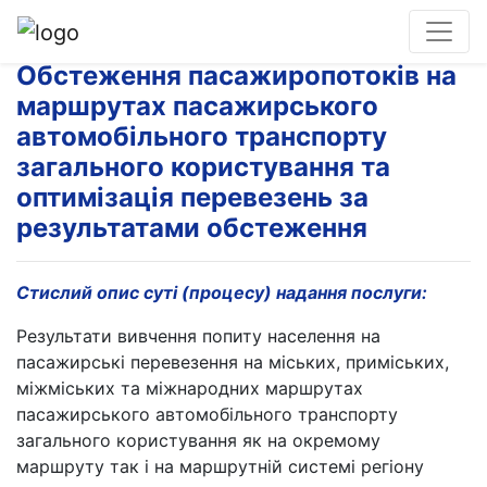
Обстеження пасажиропотоків на
маршрутах пасажирського
автомобільного транспорту
загального користування та
оптимізація перевезень за
результатами обстеження
Стислий опис суті (процесу) надання послуги:
Результати вивчення попиту населення на
пасажирські перевезення на міських, приміських,
міжміських та міжнародних маршрутах
пасажирського автомобільного транспорту
загального користування як на окремому
маршруту так і на маршрутній системі регіону