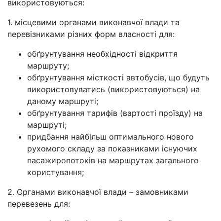
використовуються:
1. місцевими органами виконавчої влади та
перевізниками різних форм власності для:
обґрунтування необхідності відкриття
маршруту;
обґрунтування місткості автобусів, що будуть
використовуватись (використовуються) на
даному маршруті;
обґрунтування тарифів (вартості проїзду) на
маршруті;
придбання найбільш оптимального нового
рухомого складу за показниками існуючих
пасажиропотоків на маршрутах загального
користування;
2. Органами виконавчої влади – замовниками
перевезень для: