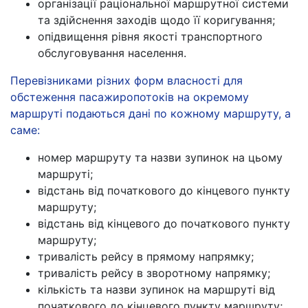
організації раціональної маршрутної системи
та здійснення заходів щодо її коригування;
опідвищення рівня якості транспортного
обслуговування населення.
Перевізниками різних форм власності для
обстеження пасажиропотоків на окремому
маршруті подаються дані по кожному маршруту, а
саме:
номер маршруту та назви зупинок на цьому
маршруті;
відстань від початкового до кінцевого пункту
маршруту;
відстань від кінцевого до початкового пункту
маршруту;
тривалість рейсу в прямому напрямку;
тривалість рейсу в зворотному напрямку;
кількість та назви зупинок на маршруті від
початкового до кінцевого пункту маршруту;