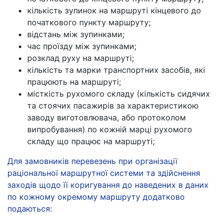
кількість зупинок на маршруті кінцевого до
початкового пункту маршруту;
відстань між зупинками;
час проїзду між зупинками;
розклад руху на маршруті;
кількість та марки транспортних засобів, які
працюють на маршруті;
місткість рухомого складу (кількість сидячих
та стоячих пасажирів за характеристикою
заводу виготовлювача, або протоколом
випробування) по кожній марці рухомого
складу що працює на маршруті;
Для замовників перевезень при організації
раціональної маршрутної системи та здійснення
заходів щодо її коригування до наведених в даних
по кожному окремому маршруту додатково
подаються: