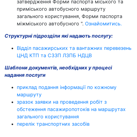
затвердження Форми паспорта міського та
приміського автобусного маршруту
загального користування, Форми паспорта
міжміського автобусного ".
Ознайомитись.
Структурні підрозділи які надають послугу:
Відділ пасажирських та вантажних перевезень
ЦНД КТП та СЗЗП ЛЗПБ НДЦВ
Шаблони документів, необхідних у процесі
надання послуги
приклад подання інформації по кожному
маршруту
зразок заявки на проведення робіт з
обстеження пасажиропотоків на маршрутах
загального користування
перелік транспортних засобів