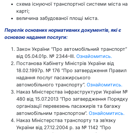
схема існуючої транспортної системи міста на
карті;
величина забудованої площі міста.
Перелік основних нормативних документів, які є
основою надання послуги:
Закон України “Про автомобільний транспорт”
від 05.04.01р. № 2344–III.
Ознайомитись.
Постанова Кабінету Міністрів України від
18.02.1997р. № 176 “Про затвердження Правил
надання послуг пасажирського
автомобільного транспорту”.
Ознайомитись.
Наказ Міністерства інфраструктури України №
480 від 15.07.2013 “Про затвердження Порядку
організації перевезень пасажирів та багажу
автомобільним транспортом”.
Ознайомитись.
Наказ Міністерства транспорту та зв’язку
України від 27.12.2004 р. за № 1142 "Про