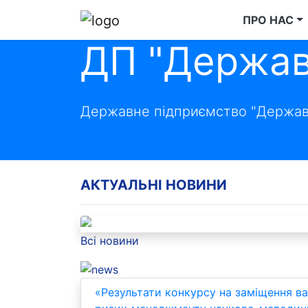
ПРО НАС
ДП "Держав
Державне підприємство "Державн
06.08.2026
АКТУАЛЬНІ НОВИНИ
КУРС «КОД-95»: АКТУАЛЬ
Previous
Всі новини
«Результати конкурсу на заміщення ва