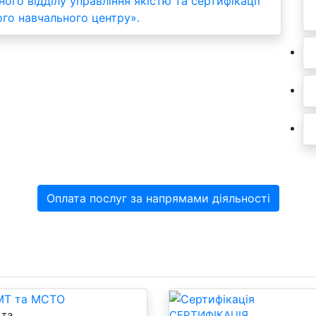
о відділу управління якістю та сертифікації
го навчального центру».
Оплата послуг за напрямами діяльності
та
МСТО
СЕРТИФІКАЦІЯ