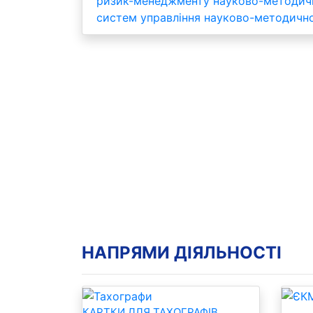
ризик-менеджменту науково-методичног
систем управління науково-методично
НАПРЯМИ ДІЯЛЬНОСТІ
КАРТКИ ДЛЯ ТАХОГРАФІВ
ЄКМТ