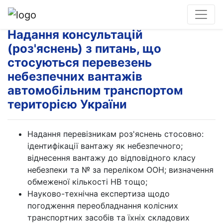
Надання консультацій
(роз'яснень) з питань, що
стосуються перевезень
небезпечних вантажів
автомобільним транспортом
територією України
Надання перевізникам роз'яснень стосовно:
ідентифікації вантажу як небезпечного;
віднесення вантажу до відповідного класу
небезпеки та № за переліком ООН; визначення
обмеженої кількості НВ тощо;
Науково-технічна експертиза щодо
погодження переобладнання колісних
транспортних засобів та їхніх складових