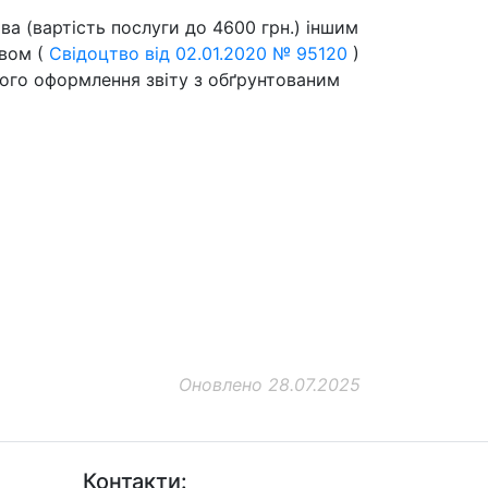
ва (вартість послуги до 4600 грн.) іншим
авом (
Свідоцтво від 02.01.2020 № 95120
)
ого оформлення звіту з обґрунтованим
Оновлено 28.07.2025
Контакти: