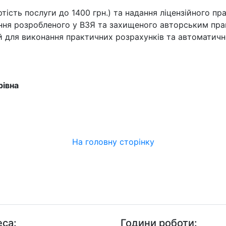
ість послуги до 1400 грн.) та надання ліцензійного пра
ння розробленого у ВЗЯ та захищеного авторським пр
й для виконання практичних розрахунків та автоматичн
рівна
На головну сторінку
са:
Години роботи: