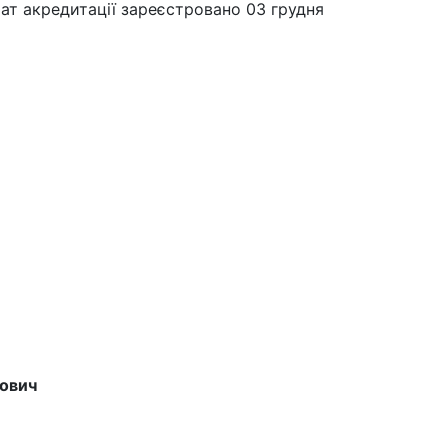
стат акредитації зареєстровано 03 грудня
ович