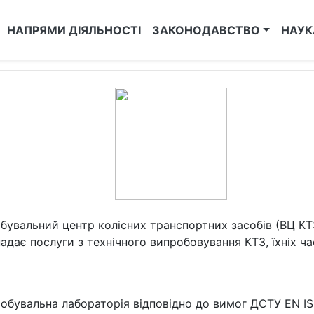
НАПРЯМИ ДІЯЛЬНОСТІ
ЗАКОНОДАВСТВО
НАУК
кт" - Випробувальний центр колісн
увальний центр колісних транспортних засобів (ВЦ К
надає послуги з технічного випробовування КТЗ, їхніх ч
увальна лабораторія відповідно до вимог ДСТУ EN ISO/