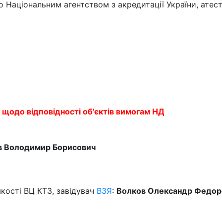
ано Національним агентством з акредитації України, ате
 щодо відповідності об’єктів вимогам НД
єв Володимир Борисович
якості ВЦ КТЗ, завідувач
ВЗЯ
:
Волков Олександр Федор