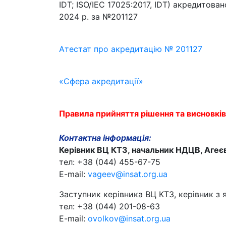
IDT; ISO/IEC 17025:2017, IDT) акредитов
2024 р. за №201127
Атестат про акредитацію № 201127
«Сфера акредитації»
Правила прийняття рішення та висновків
Контактна інформація:
Керівник ВЦ КТЗ, начальник НДЦВ, Аге
тел: +38 (044) 455-67-75
E-mail:
vageev@insat.org.ua
Заступник керівника ВЦ КТЗ, керівник з 
тел: +38 (044) 201-08-63
E-mail:
ovolkov@insat.org.ua