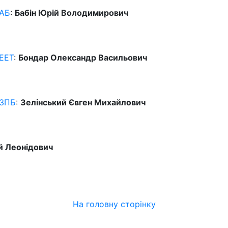
АБ
:
Бабін Юрій Володимирович
ЕЕТ
:
Бондар Олександр Васильович
ЗПБ
:
Зелінський Євген Михайлович
й Леонідович
На головну сторінку