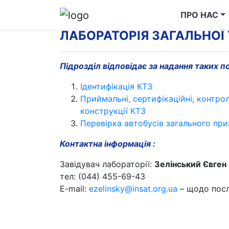
ПРО НАС
ЛАБОРАТОРІЯ ЗАГАЛЬНОЇ
Підрозділ відповідає за надання таких п
Ідентифікація КТЗ
Приймальні, сертифікаційні, контрол
конструкції КТЗ
Перевірка автобусів загального пр
Контактна інформація :
Завідувач лабораторії:
Зелінський Євген
тел: (044) 455-69-43
E-mail:
ezelinsky@insat.org.ua
– щодо посл