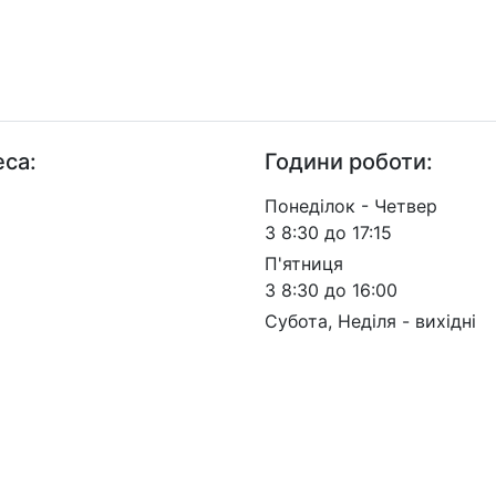
са:
Години роботи:
. Берестейський, 57, м.
Понеділок - Четвер
 03113
З 8:30 до 17:15
П'ятниця
З 8:30 до 16:00
Субота, Неділя - вихідні