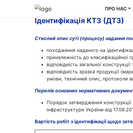
ПРО НАС
Ідентифікація КТЗ (ДТЗ)
Стислий опис суті (процесу) надання по
походження наданого на ідентифікац
приналежність до класифікаційної гру
відповідність загальної конструкції
відповідність зразка продукції (мар
умови, технічний опис, протоколи ви
Перелік основних нормативних документі
Порядок затвердження конструкції 
інфраструктури України від 17.08.20
Вартість робіт з ідентифікації щодо зат