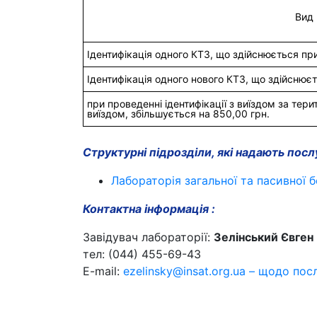
Вид 
Ідентифікація одного КТЗ, що здійснюється пр
Ідентифікація одного нового КТЗ, що здійснює
при проведенні ідентифікації з виїздом за те
виїздом, збільшується на 850,00 грн.
Структурні підрозділи, які надають посл
Лабораторія загальної та пасивної 
Контактна інформація :
Завідувач лабораторії:
Зелінський Євген
тел: (044) 455-69-43
E-mail:
ezelinsky@insat.org.ua – щодо пос