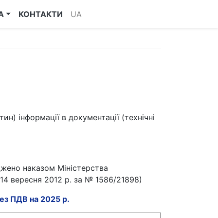
А
КОНТАКТИ
UA
ин) інформації в документації (технічні
джено наказом Міністерства
 14 вересня 2012 р. за № 1586/21898)
ез ПДВ на 2025 р.