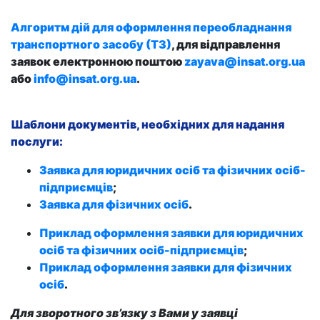
Алгоритм дій для оформлення переобладнання
транспортного засобу (ТЗ)
, для відправлення
заявок електронною поштою
zayava@insat.org.ua
або
info@insat.org.ua
.
Шаблони документів, необхідних для надання
послуги:
Заявка для юридичних осіб та фізичних осіб-
підприємців
;
Заявка для фізичних осіб
.
Приклад оформлення заявки для юридичних
осіб та фізичних осіб-підприємців
;
Приклад оформлення заявки для фізичних
осіб
.
Для зворотного зв’язку з Вами у заявці