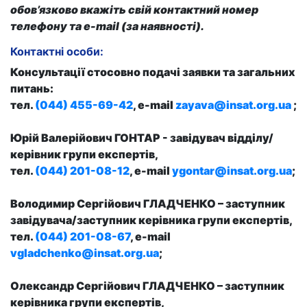
обов’язково вкажіть свій контактний номер
телефону та e-mail (за наявності).
Контактні особи:
Консультації стосовно подачі заявки та загальних
питань:
тел.
(044) 455-69-42
, e-mail
zayava@insat.org.ua
;
Юрій Валерійович ГОНТАР
- завідувач відділу/
керівник групи експертів,
тел.
(044) 201-08-12
, e-mail
ygontar@insat.org.ua
;
Володимир Сергійович ГЛАДЧЕНКО
– заступник
завідувача/заступник керівника групи експертів,
тел.
(044) 201-08-67
, e-mail
vgladchenko@insat.org.ua
;
Олександр Сергійович ГЛАДЧЕНКО
– заступник
керівника групи експертів,