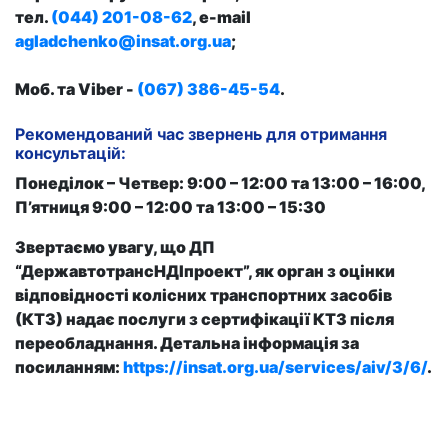
тел.
(044) 201-08-62
, e-mail
agladchenko@insat.org.ua
;
Моб. та Viber -
(067) 386-45-54
.
Рекомендований час звернень для отримання
консультацій:
Понеділок – Четвер: 9:00 – 12:00 та 13:00 – 16:00,
П’ятниця 9:00 – 12:00 та 13:00 – 15:30
Звертаємо увагу, що ДП
“ДержавтотрансНДІпроект”, як орган з оцінки
відповідності колісних транспортних засобів
(КТЗ) надає послуги з сертифікації КТЗ після
переобладнання. Детальна інформація за
посиланням:
https://insat.org.ua/services/aiv/3/6/
.