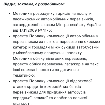
Відділ, зокрема, є розробником:
Методики розрахунку тарифів на послуги
пасажирських автомобільних перевізників,
затвердженої наказом Мінтрансзв’язку України
від 17.11.2009 № 1175;
проекту Порядку компенсації автомобільним
перевізникам за пільгові перевезення окремих
категорій громадян міжміськими автобусами
у міжобласному сполученні; проекту
Методики обліку пільгових перевезень;
проекту обліку перевезень пасажирів на таксі,
інші пов’язані проекти за дотичною
тематикою;
проекту Порядку компенсації відсоткової
ставки кредитів комерційних банків
перевізникам для придбання автобусів
середньої, великої та особливо великої
місткості;