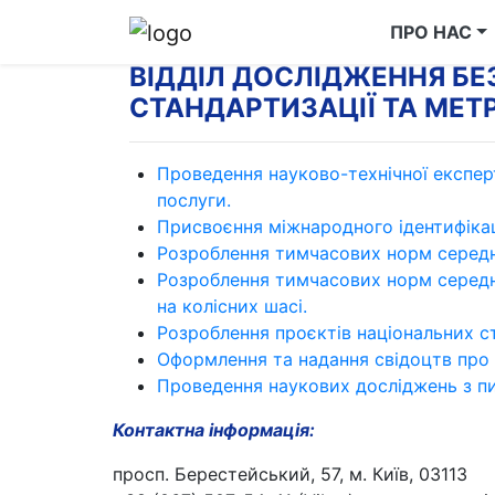
ПРО НАС
ВІДДІЛ ДОСЛІДЖЕННЯ БЕ
СТАНДАРТИЗАЦІЇ ТА МЕТР
Проведення науково-технічної експерт
послуги.
Присвоєння міжнародного ідентифікац
Розроблення тимчасових норм середнь
Розроблення тимчасових норм середн
на колісних шасі.
Розроблення проєктів національних ст
Оформлення та надання свідоцтв про
Проведення наукових досліджень з пи
Контактна інформація:
просп. Берестейський, 57, м. Київ, 03113