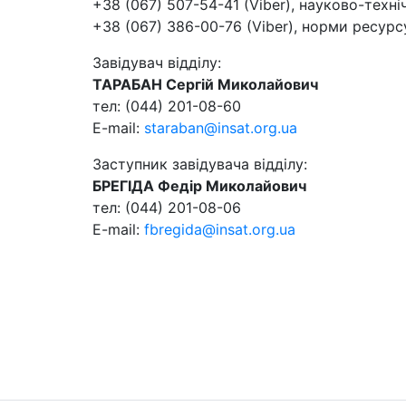
+38 (067) 507-54-41 (Viber), науково-техн
+38 (067) 386-00-76 (Viber), норми ресурс
Завідувач відділу:
ТАРАБАН Сергій Миколайович
тел: (044) 201-08-60
E-mail:
staraban@insat.org.ua
Заступник завідувача відділу:
БРЕГІДА Федір Миколайович
тел: (044) 201-08-06
E-mail:
fbregida@insat.org.ua