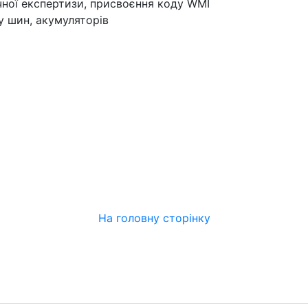
ічної експертизи, присвоєння коду WMI
у шин, акумуляторів
На головну сторінку