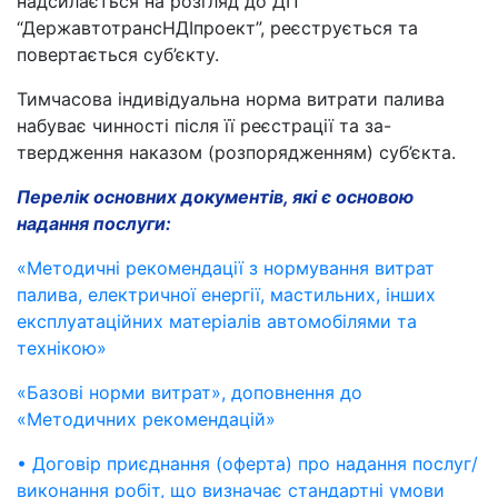
надсилається на розгляд до ДП
“ДержавтотрансНДІпроект”, реєструється та
повертається суб’єкту.
Тимчасова індивідуальна норма витрати палива
набуває чинності після її реєстрації та за-
твердження наказом (розпорядженням) суб’єкта.
Перелік основних документів, які є основою
надання послуги:
«Методичні рекомендації з нормування витрат
палива, електричної енергії, мастильних, інших
експлуатаційних матеріалів автомобілями та
технікою»
«Базові норми витрат», доповнення до
«Методичних рекомендацій»
• Договір приєднання (оферта) про надання послуг/
виконання робіт, що визначає стандартні умови