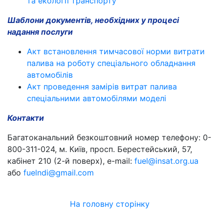
та екології транспорту
Шаблони документів, необхідних у процесі
надання послуги
Акт встановлення тимчасової норми витрати
палива на роботу спеціального обладнання
автомобілів
Акт проведення замірів витрат палива
спеціальними автомобілями моделі
Контакти
Багатоканальний безкоштовний номер телефону: 0-
800-311-024, м. Київ, просп. Берестейський, 57,
кабінет 210 (2-й поверх), e-mail:
fuel@insat.org.ua
або
fuelndi@gmail.com
На головну сторінку