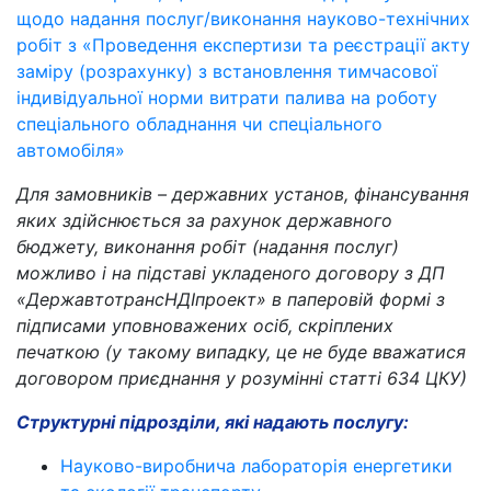
щодо надання послуг/виконання науково-технічних
робіт з «Проведення експертизи та реєстрації акту
заміру (розрахунку) з встановлення тимчасової
індивідуальної норми витрати палива на роботу
спеціального обладнання чи спеціального
автомобіля»
Для замовників – державних установ, фінансування
яких здійснюється за рахунок державного
бюджету, виконання робіт (надання послуг)
можливо і на підставі укладеного договору з ДП
«ДержавтотрансНДІпроект» в паперовій формі з
підписами уповноважених осіб, скріплених
печаткою (у такому випадку, це не буде вважатися
договором приєднання у розумінні статті 634 ЦКУ)
Структурні підрозділи, які надають послугу:
Науково-виробнича лабораторія енергетики