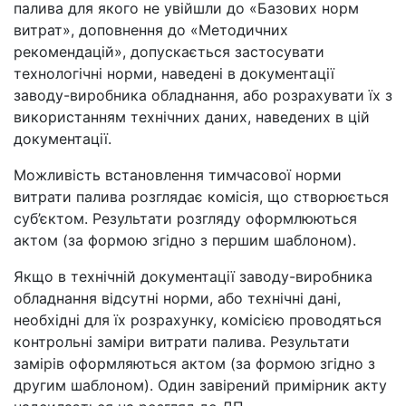
палива для якого не увійшли до «Базових норм
витрат», доповнення до «Методичних
рекомендацій», допускається застосувати
технологічні норми, наведені в документації
заводу-виробника обладнання, або розрахувати їх з
використанням технічних даних, наведених в цій
документації.
Можливість встановлення тимчасової норми
витрати палива розглядає комісія, що створюється
суб’єктом. Результати розгляду оформлюються
актом (за формою згідно з першим шаблоном).
Якщо в технічній документації заводу-виробника
обладнання відсутні норми, або технічні дані,
необхідні для їх розрахунку, комісією проводяться
контрольні заміри витрати палива. Результати
замірів оформляються актом (за формою згідно з
другим шаблоном). Один завірений примірник акту