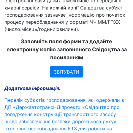
електронної бази даних з можливістю передачі в
хмарні сервіси. На кожній копії Свідоцтва суб’єкт
господарювання зазначає інформацію про початок
процесу переобладнання у форматі ЧЧ.ММ/ГГ:ХХ
(число.місяць/години:хвилини).
Заповніть поля форми та додайте
електронну копію заповненого Свідоцтва за
посиланням
ЗВІТУВАТИ
Додаткова інформація:
Перелік суб’єктів господарювання, які одержали в
ДП «ДержавтотрансНДІпроект» «Свідоцтво про
погодження конструкції транспортного засобу
щодо забезпечення безпеки дорожнього руху»
стосовно переобладнання КТЗ для роботи на