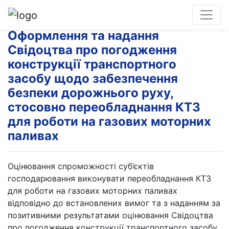
Оформлення та надання
Свідоцтва про погодження
конструкції транспортного
засобу щодо забезпечення
безпеки дорожнього руху,
стосовно переобладнання КТЗ
для роботи на газових моторних
паливах
Оцінювання спроможності суб’єктів
господарювання виконувати переобладнання КТЗ
для роботи на газових моторних паливах
відповідно до встановлених вимог та з наданням за
позитивними результатами оцінювання Свідоцтва
про погодження конструкції транспортного засобу