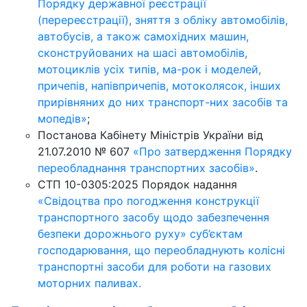
Порядку державної реєстрації
(перереєстрації), зняття з обліку автомобілів,
автобусів, а також самохідних машин,
сконструйованих на шасі автомобілів,
мотоциклів усіх типів, ма-рок і моделей,
причепів, напівпричепів, мотоколясок, інших
прирівняних до них транспорт-них засобів та
мопедів»
;
Постанова Кабінету Міністрів України від
21.07.2010 № 607
«Про затвердження Порядку
переобладнання транспортних засобів»
.
СТП 10-0305:2025 Порядок надання
«Свідоцтва про погодження конструкції
транспортного засобу щодо забезпечення
безпеки дорожнього руху» суб’єктам
господарювання, що переобладнують колісні
транспортні засоби для роботи на газових
моторних паливах.