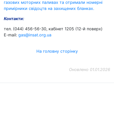
газових моторних паливах та отримали номерні
примірники свідоцтв на захищених бланках.
Контакти:
тел. (044) 456-56-30, кабінет 1205 (12-й поверх)
E-mail:
gas@insat.org.ua
На головну сторінку
Оновлено 01.01.2026
ДП "ДержавтотрансНДІпроект"
© 2026 - Insat.org.ua