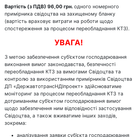
Вартість (з ПДВ) 96,00 грн.
одного номерного
примірника свідоцтва на захищеному бланку
(вартість враховує витрати на роботи щодо
спостереження за процесом переобладнання КТЗ).
УВАГА!
З метою забезпечення суб’єктом господарювання
виконання вимог законодавства, безпечності
переобладнання КТЗ за вимогами Свідоцтва та
контролю за використанням примірників Свідоцтва
ДП «ДержавтотрансНДІпроект» здійснюватиме
моніторинг за процесом переобладнання КТЗ та
дотриманням суб’єктом господарювання вимог
щодо забезпечення ним відповідності застосування
Свідоцтва, а також вживатиме інших заходів,
зокрема:
аналізування заявки суб’єкта господарювання