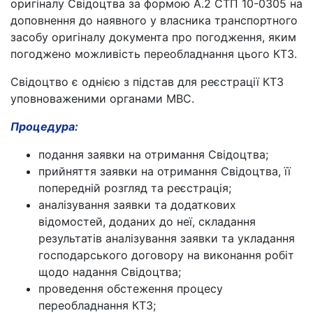
оригіналу Свідоцтва за формою А.2 СТП 10-0305 на
доповнення до наявного у власника транспортного
засобу оригіналу документа про погодження, яким
погоджено можливість переобладнання цього КТЗ.
Свідоцтво є однією з підстав для реєстрації КТЗ
уповноваженими органами МВС.
Процедура:
подання заявки на отримання Свідоцтва;
прийняття заявки на отримання Свідоцтва, її
попередній розгляд та реєстрація;
аналізування заявки та додаткових
відомостей, доданих до неї, складання
результатів аналізування заявки та укладання
господарського договору на виконання робіт
щодо надання Свідоцтва;
проведення обстеження процесу
переобладнання КТЗ;