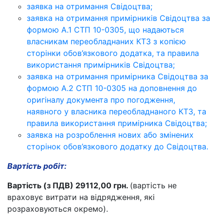
заявка на отримання Свідоцтва;
заявка на отримання примірників Свідоцтва за
формою А.1 СТП 10-0305, що надаються
власникам переобладнаних КТЗ з копією
сторінки обов’язкового додатка, та правила
використання примірників Свідоцтва;
заявка на отримання примірника Свідоцтва за
формою А.2 СТП 10-0305 на доповнення до
оригіналу документа про погодження,
наявного у власника переобладнаного КТЗ, та
правила використання примірника Свідоцтва;
заявка на розроблення нових або змінених
сторінок обов’язкового додатку до Свідоцтва.
Вартість робіт:
Вартість (з ПДВ) 29112,00 грн.
(вартість не
враховує витрати на відрядження, які
розраховуються окремо).