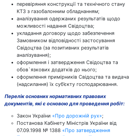
перевіряння конструкції та технічного стану
КТЗ з газобалонним обладнанням;
аналізування одержаних результатів щодо
можливості надання Свідоцтва;
укладання договору щодо забезпечення
Замовником відповідності застосування
Свідоцтва (за позитивних результатів
аналізування);
оформлення і затвердження Свідоцтва та
обов`язкових додатків до нього;
оформлення примірників Свідоцтва та видача
(надсилання) їх суб’єкту господарювання.
Перелік основних нормативних правових
документів, які є основою для проведення робіт:
Закон України
«Про дорожній рух»
;
Постанова Кабінету Міністрів України від
07.09.1998 № 1388
«Про затвердження