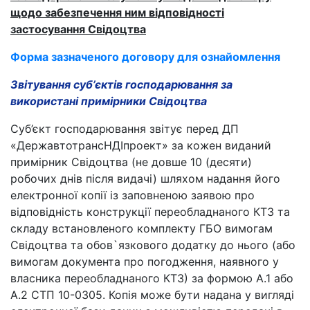
щодо забезпечення ним відповідності
застосування Свідоцтва
Форма зазначеного договору для ознайомлення
Звітування суб’єктів господарювання за
використані примірники Свідоцтва
Суб’єкт господарювання звітує перед ДП
«ДержавтотрансНДІпроект» за кожен виданий
примірник Свідоцтва (не довше 10 (десяти)
робочих днів після видачі) шляхом надання його
електронної копії із заповненою заявою про
відповідність конструкції переобладнаного КТЗ та
складу встановленого комплекту ГБО вимогам
Свідоцтва та обов`язкового додатку до нього (або
вимогам документа про погодження, наявного у
власника переобладнаного КТЗ) за формою А.1 або
А.2 СТП 10-0305. Копія може бути надана у вигляді