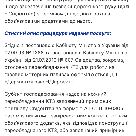
щодо забезпечення безпеки дорожнього руху (далі
– Свідоцтво) з терміном дії до двох років з
обов’язковими додатками до нього.
Стислий опис процедури надання послуги:
Згідно з постановою Кабінету Міністрів України від
07.09.98 № 1388 та постановою Кабінету Міністрів
України від 21.07.2010 № 607 Свідоцтва, зокрема,
стосовно переобладнання КТЗ для роботи на
газових моторних паливах оформлюються ДП
«ДержавтотрансНДІпроект».
Суб’єкт господарювання надає на кожний
переобладнаний КТЗ заповнений примірник
оригіналу Свідоцтва за формою А.1 СТП 10-0305
разом із витягом - завіреною ним копією сторінки
обов’язкового додатка, яка відповідає конструкції
переобладнаного КТЗ, або заповнений примірник