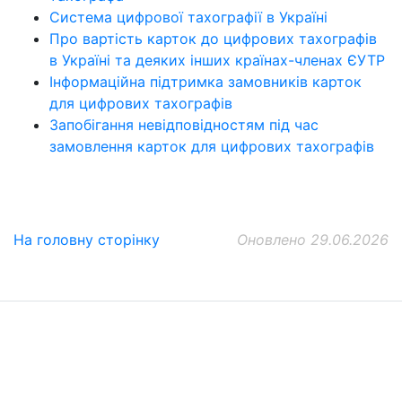
Система цифрової тахографії в Україні
Про вартість карток до цифрових тахографів
в Україні та деяких інших країнах-членах ЄУТР
Інформаційна підтримка замовників карток
для цифрових тахографів
Запобігання невідповідностям під час
замовлення карток для цифрових тахографів
На головну сторінку
Оновлено 29.06.2026
ДП "ДержавтотрансНДІпроект"
© 2026 - Insat.org.ua