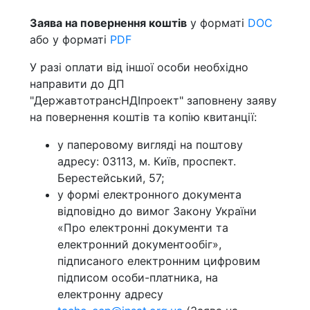
Заява на повернення коштів
у форматі
DOC
або у форматі
PDF
У разі оплати від іншої особи необхідно
направити до ДП
"ДержавтотрансНДІпроект" заповнену заяву
на повернення коштів та копію квитанції:
у паперовому вигляді на поштову
адресу: 03113, м. Київ, проспект.
Берестейський, 57;
у формі електронного документа
відповідно до вимог Закону України
«Про електронні документи та
електронний документообіг»,
підписаного електронним цифровим
підписом особи-платника, на
електронну адресу