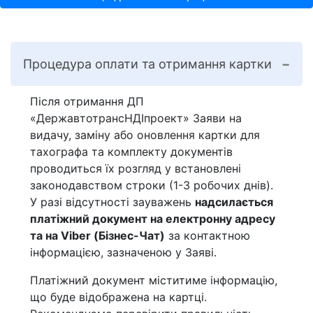
Процедура оплати та отримання картки
Після отримання ДП
«ДержавтотрансНДІпроект» Заяви на
видачу, заміну або оновлення картки для
тахографа та комплекту документів
проводиться їх розгляд у встановлені
законодавством строки (1-3 робочих днів).
У разі відсутності зауважень
надсилається
платіжний документ на електронну адресу
та на Viber (Бізнес-Чат)
за контактною
інформацією, зазначеною у Заяві.
Платіжний документ міститиме інформацію,
що буде відображена на картці.