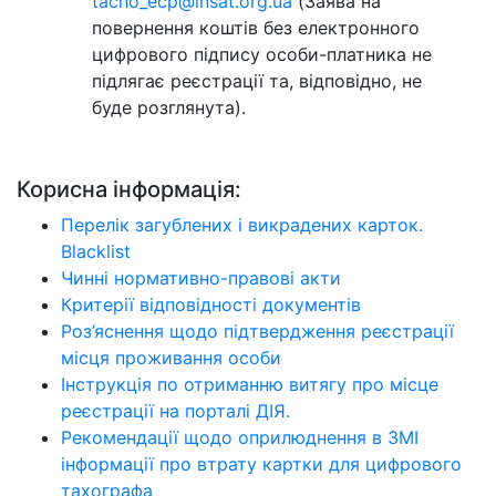
tacho_ecp@insat.org.ua
(Заява на
повернення коштів без електронного
цифрового підпису особи-платника не
підлягає реєстрації та, відповідно, не
буде розглянута).
Корисна інформація:
Перелік загублених і викрадених карток.
Blacklist
Чинні нормативно-правові акти
Критерії відповідності документів
Роз’яснення щодо підтвердження реєстрації
місця проживання особи
Інструкція по отриманню витягу про місце
реєстрації на порталі ДІЯ.
Рекомендації щодо оприлюднення в ЗМІ
інформації про втрату картки для цифрового
тахографа