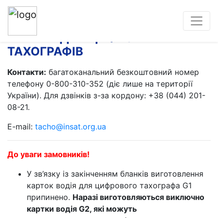
КАРТКИ ДЛЯ ЦИФРОВИХ
ТАХОГРАФІВ
Контакти:
багатоканальний безкоштовний номер
телефону 0-800-310-352 (діє лише на території
України). Для дзвінків з-за кордону: +38 (044) 201-
08-21.
E-mail:
tacho@insat.org.ua
До уваги замовників!
У зв’язку із закінченням бланків виготовлення
карток водія для цифрового тахографа G1
припинено.
Наразі виготовляються виключно
картки водія G2, які можуть