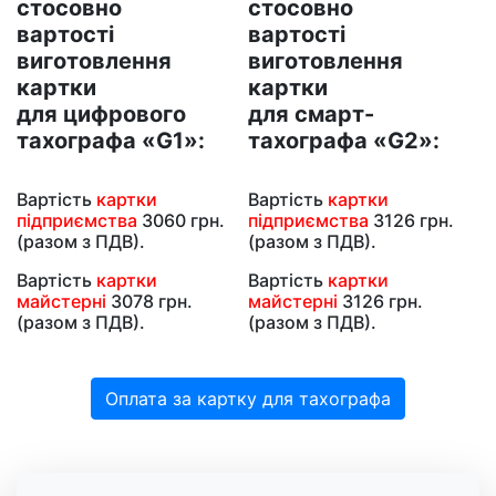
стосовно
стосовно
вартості
вартості
виготовлення
виготовлення
картки
картки
для цифрового
для смарт-
тахографа «G1»:
тахографа «G2»:
Вартість
картки
Вартість
картки
підприємства
3060 грн.
підприємства
3126 грн.
(разом з ПДВ).
(разом з ПДВ).
Вартість
картки
Вартість
картки
майстерні
3078 грн.
майстерні
3126 грн.
(разом з ПДВ).
(разом з ПДВ).
Оплата за картку для тахографа