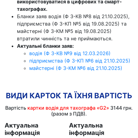
використовуватися в цифрових та смарт-
тахографах.
Бланки заяв водія (Ф З-КВ №8 від 21.10.2025),
підприємства (Ф З-КП №5 від 19.08.2025) та
майстерні (Ф З-КМ №5 від 19.08.2025)
втратили чинність та не приймаються.
Актуальні бланки заяв:
водія (Ф З-КВ №9 від 12.03.2026)
підприємства (Ф З-КП №6 від 21.10.2025)
майстерні (Ф З-КМ №6 від 21.10.2025)
ВИДИ КАРТОК ТА ЇХНЯ ВАРТІСТЬ
Вартість
картки водія для тахографа «G2»
3144 грн.
(разом з ПДВ).
Актуальна
Актуальна
інформація
інформація