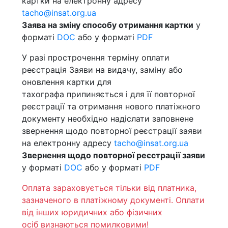
картки на електронну адресу
tacho@insat.org.ua
Заява на зміну способу отримання картки
у
форматі
DOC
або у форматі
PDF
У разі прострочення терміну оплати
реєстрація Заяви на видачу, заміну або
оновлення картки для
тахографа припиняється і для її повторної
реєстрації та отримання нового платіжного
документу необхідно надіслати заповнене
звернення щодо повторної реєстрації заяви
на електронну адресу
tacho@insat.org.ua
Звернення щодо повторної реєстрації заяви
у форматі
DOC
або у форматі
PDF
Оплата зараховується тільки від платника,
зазначеного в платіжному документі. Оплати
від інших юридичних або фізичних
осіб визнаються помилковими!