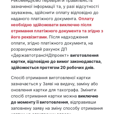
Рекомендуємо перевірити правильність
зазначеної інформації та, у разі відсутності
зауважень, здійснити оплату відповідно до
наданого платіжного документа.
Оплату
необхідно здійснювати виключно після
отримання платіжного документа та згідно з
його реквізитами.
Після надходження
оплати, згідно платіжного документа, на
розрахунковий рахунок ДП
«ДержавтотрансНДІпроект»
виготовлення
картки, відповідно до вимог законодавства,
здійснюється протягом 20 робочих днів.
Спосіб отримання виготовленої картки
зазначається у Заяві на видачу, заміну або
оновлення картки для тахографа. Змінити
спосіб отримання картки можна
виключно
до моменту її виготовлення
, відправивши
заповнену заяву на зміну способу отримання