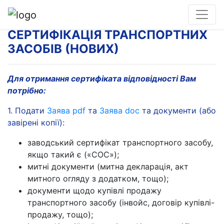
СЕРТИФІКАЦІЯ ТРАНСПОРТНИХ
ЗАСОБІВ (НОВИХ)
Для отримання сертифіката відповідності Вам
потрібно:
1. Подати
Заява pdf
та
Заява doc
та документи (або
завірені копії):
заводський сертифікат транспортного засобу,
якщо такий є («СОС»);
митні документи (митна декларація, акт
митного огляду з додатком, тощо);
документи щодо купівлі продажу
транспортного засобу (інвойс, договір купівлі-
продажу, тощо);