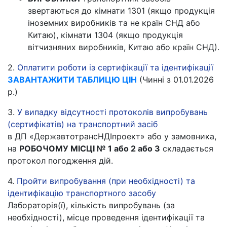
звертаються до кімнати 1301 (якщо продукція
іноземних виробників та не країн СНД або
Китаю), кімнати 1304 (якщо продукція
вітчизняних виробників, Китаю або країн СНД).
2.
Оплатити роботи із сертифікації та ідентифікації
ЗАВАНТАЖИТИ ТАБЛИЦЮ ЦІН
(Чинні з 01.01.2026
р.)
3.
У випадку відсутності протоколів випробувань
(сертифікатів) на транспортний засіб
в ДП «ДержавтотрансНДІпроект» або у замовника,
на
РОБОЧОМУ МІСЦІ № 1 або 2 або 3
складається
протокол погодження дій.
4.
Пройти випробування (при необхідності) та
ідентифікацію транспортного засобу
Лабораторія(ї), кількість випробувань (за
необхідності), місце проведення ідентифікації та