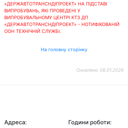
«ДЕРЖАВТОТРАНСНДІПРОЕКТ» НА ПІДСТАВІ
ВИПРОБУВАНЬ, ЯКІ ПРОВЕДЕНІ У
ВИПРОБУВАЛЬНОМУ ЦЕНТРІ КТЗ ДП
«ДЕРЖАВТОТРАНСНДІПРОЕКТ» - НОТИФІКОВАНІЙ
ООН ТЕХНІЧНІЙ СЛУЖБІ.
На головну сторінку
Оновлено 08.01.2026
ДП "ДержавтотрансНДІпроект"
© 2026 - Insat.org.ua
Адреса:
Години роботи: