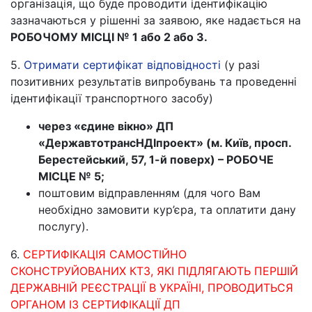
організація, що буде проводити ідентифікацію
зазначаються у рішенні за заявою, яке надається на
РОБОЧОМУ МІСЦІ № 1 або 2 або 3.
5.
Отримати сертифікат відповідності
(у разі
позитивних результатів випробувань та проведенні
ідентифікації транспортного засобу)
через «єдине вікно» ДП
«ДержавтотрансНДІпроект» (м. Київ, просп.
Берестейський, 57, 1-й поверх) – РОБОЧЕ
МІСЦЕ № 5;
поштовим відправленням (для чого Вам
необхідно замовити кур’єра, та оплатити дану
послугу).
6.
СЕРТИФІКАЦІЯ САМОСТІЙНО
СКОНСТРУЙОВАНИХ КТЗ, ЯКІ ПІДЛЯГАЮТЬ ПЕРШІЙ
ДЕРЖАВНІЙ РЕЄСТРАЦІЇ В УКРАЇНІ, ПРОВОДИТЬСЯ
ОРГАНОМ ІЗ СЕРТИФІКАЦІЇ ДП