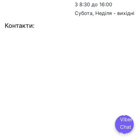
З 8:30 до 16:00
Субота, Неділя - вихідні
Контакти:
+38 (044) 456-30-30
+38 (044) 201-08-10
+38 (044) 455-67-91
(Факс)
Email: info@insat.org.ua
Facebook