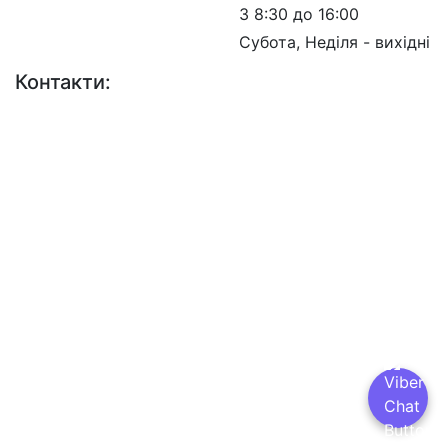
З 8:30 до 16:00
Субота, Неділя - вихідні
Контакти:
+38 (044) 456-30-30
+38 (044) 201-08-10
+38 (044) 455-67-91
(Факс)
Email: info@insat.org.ua
Facebook