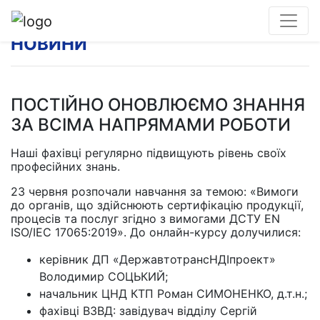
НОВИНИ
ПОСТІЙНО ОНОВЛЮЄМО ЗНАННЯ
ЗА ВСІМА НАПРЯМАМИ РОБОТИ
Наші фахівці регулярно підвищують рівень своїх
професійних знань.
23 червня розпочали навчання за темою: «Вимоги
до органів, що здійснюють сертифікацію продукції,
процесів та послуг згідно з вимогами ДСТУ EN
ISO/IEC 17065:2019». До онлайн-курсу долучилися:
керівник ДП «ДержавтотрансНДІпроект»
Володимир СОЦЬКИЙ;
начальник ЦНД КТП Роман СИМОНЕНКО, д.т.н.;
фахівці ВЗВД: завідувач відділу Сергій