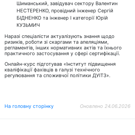
Шиманський, завідувач сектору Валентин
НЕСТЕРЕНКО, провідний інженер Сергій
БІДНЕНКО та інженер І категорії Юрій
КУЗЬМИЧ
Наразі спеціалісти актуалізують знання щодо
ризиків, роботи зі скаргами та апеляціями,
регламентів, інших нормативних актів та їхнього
практичного застосування у сфері сертифікації.
Онлайн-курс підготував «Інститут підвищення
кваліфікації фахівців в галузі технічного
регулювання та споживчої політики ДУІТЗ».
На головну сторінку
Оновлено 24.06.2026