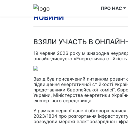
ПРО НАС
НОВИНИ
ВЗЯЛИ УЧАСТЬ В ОНЛАЙН-
19 червня 2026 року міжнародна неурядов
онлайн-дискусію «Енергетична стійкість 
Захід був присвячений питанням розвитк
підвищення енергетичної стійкості Україн
представники Європейської комісії, Євр
України, Міністерства енергетики Україн
експертного середовища.
У рамках першої панелі обговорювалися 
2023/1804 про розгортання інфраструктур
розбудови мережі електрозарядної інфр