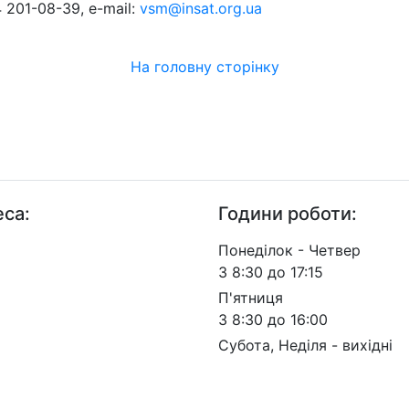
 201-08-39, e-mail:
vsm@insat.org.ua
На головну сторінку
са:
Години роботи:
. Берестейський, 57, м.
Понеділок - Четвер
 03113
З 8:30 до 17:15
П'ятниця
З 8:30 до 16:00
Субота, Неділя - вихідні