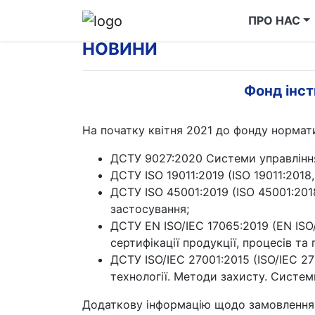
ПРО НАС
НОВИНИ
Фонд інс
На початку квітня 2021 до фонду нормат
ДСТУ 9027:2020 Системи управління
ДСТУ ISO 19011:2019 (ISO 19011:201
ДСТУ ISO 45001:2019 (ISO 45001:201
застосування;
ДСТУ EN ISO/IEC 17065:2019 (EN ISO/I
сертифікації продукції, процесів та 
ДСТУ ISO/IEC 27001:2015 (ISO/IEC 27
технології. Методи захисту. Систе
Додаткову інформацію щодо замовлення 