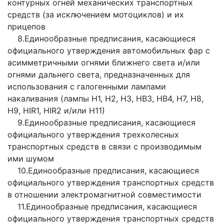
контурных огней механических транспортных
средств (за исключением мотоциклов) и их
прицепов
8.Единообразные предписания, касающиеся
официального утверждения автомобильных фар с
асимметричными огнями ближнего света и/или
огнями дальнего света, предназначенных для
использования с галогенными лампами
накаливания (лампы H1, Н2, Н3, НB3, НВ4, Н7, Н8,
Н9, HIR1, HIR2 и/или Н11)
9.Единообразные предписания, касающиеся
официального утверждения трехколесных
транспортных средств в связи с производимым
ими шумом
10.Единообразные предписания, касающиеся
официального утверждения транспортных средств
в отношении электромагнитной совместимости
11.Единообразные предписания, касающиеся
официального утверждения транспортных средств