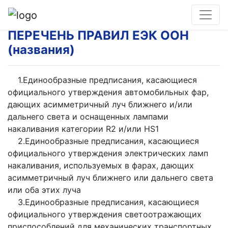
ПЕРЕЧЕНЬ ПРАВИЛ ЕЭК ООН
(названия)
1.Единообразные предписания, касающиеся
официального утверждения автомобильных фар,
дающих асимметричный луч ближнего и/или
дальнего света и оснащенных лампами
накаливания категории R2 и/или HS1
2.Единообразные предписания, касающиеся
официального утверждения электрических ламп
накаливания, используемых в фарах, дающих
асимметричный луч ближнего или дальнего света
или оба этих луча
3.Единообразные предписания, касающиеся
официального утверждения светоотражающих
приспособлений для механических транспортных