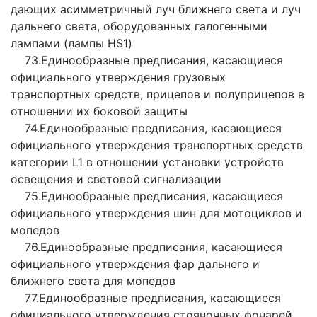
дающих асимметричный луч ближнего света и луч
дальнего света, оборудованных галогенными
лампами (лампы HS1)
73.Единообразные предписания, касающиеся
официального утверждения грузовых
транспортных средств, прицепов и полуприцепов в
отношении их боковой защиты
74.Единообразные предписания, касающиеся
официального утверждения транспортных средств
категории L1 в отношении установки устройств
освещения и световой сигнализации
75.Единообразные предписания, касающиеся
официального утверждения шин для мотоциклов и
мопедов
76.Единообразные предписания, касающиеся
официального утверждения фар дальнего и
ближнего света для мопедов
77.Единообразные предписания, касающиеся
официального утверждения стояночных фонарей