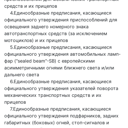
средств и их прицепов
4.Единообразные предписания, касающиеся
официального утверждения приспособлений для
освещения заднего номерного знака
автотранспортных средств (за исключением
мотоциклов) и их прицепов
5.Единообразные предписания, касающиеся
официального утверждения автомобильных ламп-
фар ("sealed beam"-SB) с европейскими
асимметричными огнями ближнего света и/или
дальнего света
6.Единообразные предписания, касающиеся
официального утверждения указателей поворота
механических транспортных средств и их
прицепов
7.Единообразные предписания, касающиеся
официального утверждения подфарников, задних
габаритных (боковых) огней, стоп-сигналов и