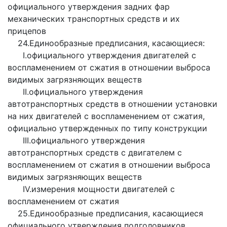
официального утверждения задних фар
механических транспортных средств и их
прицепов
24.Единообразные предписания, касающиеся:
I.официального утверждения двигателей с
воспламенением от сжатия в отношении выброса
видимых загрязняющих веществ
II.официального утверждения
автотранспортных средств в отношении установки
на них двигателей с воспламенением от сжатия,
официально утвержденных по типу конструкции
III.официального утверждения
автотранспортных средств с двигателем с
воспламенением от сжатия в отношении выброса
видимых загрязняющих веществ
IV.измерения мощности двигателей с
воспламенением от сжатия
25.Единообразные предписания, касающиеся
официального утверждения подголовников,