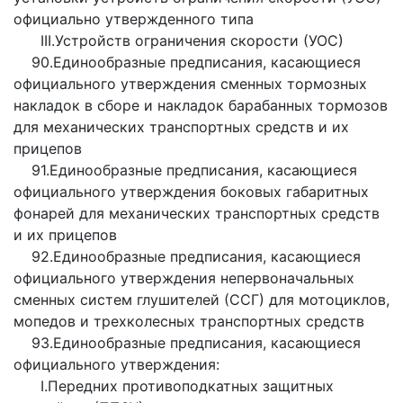
официально утвержденного типа
III.Устройств ограничения скорости (УОС)
90.Единообразные предписания, касающиеся
официального утверждения сменных тормозных
накладок в сборе и накладок барабанных тормозов
для механических транспортных средств и их
прицепов
91.Единообразные предписания, касающиеся
официального утверждения боковых габаритных
фонарей для механических транспортных средств
и их прицепов
92.Единообразные предписания, касающиеся
официального утверждения непервоначальных
сменных систем глушителей (ССГ) для мотоциклов,
мопедов и трехколесных транспортных средств
93.Единообразные предписания, касающиеся
официального утверждения:
I.Передних противоподкатных защитных