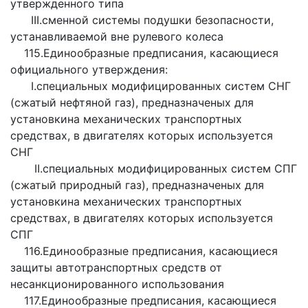
утвержденного типа
III.сменной системы подушки безопасности,
устанавливаемой вне рулевого колеса
115.Единообразные предписания, касающиеся
официального утверждения:
І.специальных модифицированных систем СНГ
(сжатый нефтяной газ), предназначеных для
установкина механических транспортных
средствах, в двигателях которых используется
СНГ
ІІ.специальных модифицированных систем СПГ
(сжатый природный газ), предназначеных для
установкина механических транспортных
средствах, в двигателях которых используется
СПГ
116.Единообразные предписания, касающиеся
защиты автотранспортных средств от
несанкционированного использования
117.Единообразные предписания, касающиеся