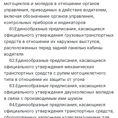
мотоциклов и мопедов в отношении органов
управления, приводимых в действие водителем,
включая обозначение органов управления,
контрольных приборов и индикаторов
61.Единообразные предписания, касающиеся
официального утверждения грузовыхтранспортных
средств в отношении их наружных выступов,
расположенных перед задней панелью кабины
водителя
62.Единообразные предписания, касающиеся
официального утверждения механических
транспортных средств с рулем мотоциклетного
типа в отношении их защиты от угона
63.Единообразные предписания, касающиеся
официального утверждения двухколесных мопедов
в связи с производимым ими шумом
64.Единообразные предписания, касающиеся
официального утверждения транспортных средств,
оборудованных запасными колесами/шинами для