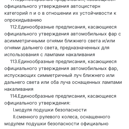
официального утверждения автоцистерн
категорий n и о в отношении их устойчивости к
опрокидыванию
112.Единообразные предписания, касающиеся
официального утверждения автомобильных фар с
асимметричными огнями ближнего света и/или
огнями дальнего света, предназначенных для
использования с лампами накаливания
113.Единообразные предписания, касающиеся
официального утверждения автомобильных фар,
испускающих симметричный луч ближнего или
дальнего света или оба луча оснащенных лампами
накаливания
114.Единообразные предписания, касающиеся
официального утверждения:
І.модуля подушки безопасности
ІІ.сменного рулевого колеса, оснащенного
модулем подушки безопасности официально