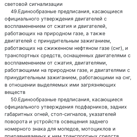
световой сигнализации
49.Единообразные предписания, касающиеся
официального утверждения двигателей с
воспламенением от сжатия и двигателей,
работающих на природном газе, а также
двигателей с принудительным зажиганием,
работающих на сжиженном нефтяном газе (снг), и
транспортных средств, оснащенных двигателями с
воспламенением от сжатия, двигателями,
работающими на природном газе, и двигателями с
принудительным зажиганием, работающими на снг,
в отношении выделяемых ими загрязняющих
веществ
50.Единообразные предписания, касающиеся
официального утверждения подфарников, задних
габаритных огней, стоп-сигналов, указателей
поворота и устройств освещения заднего
номерного знака для мопедов, мотоциклов и
приравниваемых к ним транспортных средств