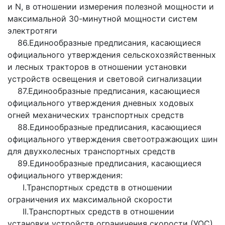
и N, в отношении измерения полезной мощности и
максимальной 30-минутной мощности систем
электротяги
86.Единообразные предписания, касающиеся
официального утверждения сельскохозяйственных
и лесных тракторов в отношении установки
устройств освещения и световой сигнализации
87.Единообразные предписания, касающиеся
официального утверждения дневных ходовых
огней механических транспортных средств
88.Единообразные предписания, касающиеся
официального утверждения светоотражающих шин
для двухколесных транспортных средств
89.Единообразные предписания, касающиеся
официального утверждения:
I.Транспортных средств в отношении
ограничения их максимальной скорости
II.Транспортных средств в отношении
установки устройств ограничения скорости (УОС)