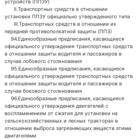
устройств (ППЗУ)
II.Транспортных средств в отношении
установки ППЗУ официально утвержденного типа
III.Транспортных средств в отношении их
передней противополкатной защиты (ППЗ)
94.Единообразные предписания, касающиеся
официального утверждения транспортных средств
в отношении зашиты водителя и пассажиров в
случае лобового столкновения
95.Единообразные предписания, касающиеся
официального утверждения транспортных средств
в отношении защиты водителя и пассажиров в
случае бокового столкновения
96.Единообразные предписания, касающиеся
официального утверждения двигателей с
воспламенением от сжатия для установки на
сельскохозяйственных и лесных тракторах в
отношении выброса загрязняющих веществ этими
двигателями