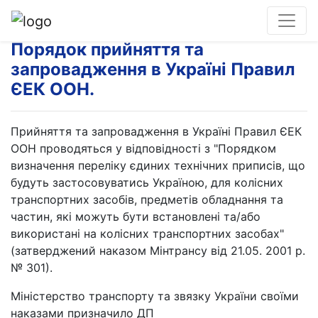
Порядок прийняття та
запровадження в Україні Правил
ЄЕК ООН.
Прийняття та запровадження в Україні Правил ЄЕК
ООН проводяться у відповідності з "Порядком
визначення переліку єдиних технічних приписів, що
будуть застосовуватись Україною, для колісних
транспортних засобів, предметів обладнання та
частин, які можуть бути встановлені та/або
використані на колісних транспортних засобах"
(затверджений наказом Мінтрансу від 21.05. 2001 р.
№ З01).
Міністерство транспорту та звязку України своїми
наказами призначило ДП