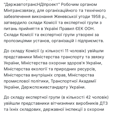
"ДержавтотрансНДІпроект" Робочим органом
Мінтрансзвязку, для органіхаційного та технічного
забезпечення виконання Женевської угоди 1958 р.,
затвердило склади Комісії та експертної групи з
питань прийняття в Україні Правил ЄЕК ООН.
Склади Комісії та експертної групи утворені за
пропозиціями установ, організацій і підприємств.
До складу Комісії (у кількості 11 чоловік) увійшли
представники Міністерства транспорту та звязку
України, Міністерства охорони здоров'я України,
Міністерства екології та природних ресурсів,
Міністерства внутрішніх справ, Міністерства
промислової політики, Транспортної Академії
України, Держспоживстандарту України.
До складу експертної групи (в кількості 42 чоловік)
увійшли представники вітчизняних виробників ДТЗ
та їхніх складових, державної інспекції з охорони