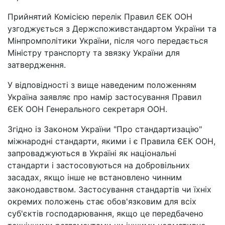
Прийнятий Комісією перелік Правил ЄЕК ООН
узгоджується з Держспоживстандартом України та
Мінпромполітики України, після чого передається
Міністру транспорту та звязку України для
затвердження.
У відповідності з вище наведеним положенням
Україна заявляє про намір застосування Правил
ЄЕК ООН Генерального секретаря ООН.
Згідно із Законом України "Про стандартизацію"
міжнародні стандарти, якими і є Правила ЄЕК ООН,
запроваджуються в Україні як національні
стандарти і застосовуються на добровільних
засадах, якщо інше не встановлено чинним
законодавством. Застосування стандартів чи їхніх
окремих положень стає обов'язковим для всіх
суб'єктів господарювання, якщо це передбачено