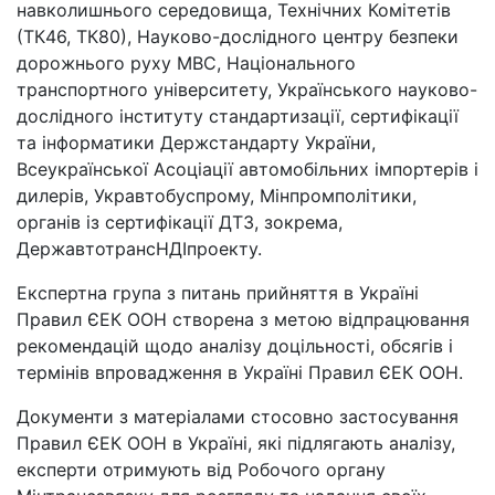
навколишнього середовища, Технічних Комітетів
(ТК46, ТК80), Науково-дослідного центру безпеки
дорожнього руху МВС, Національного
транспортного університету, Українського науково-
дослідного інституту стандартизації, сертифікації
та інформатики Держстандарту України,
Всеукраїнської Асоціації автомобільних імпортерів і
дилерів, Укравтобуспрому, Мінпромполітики,
органів із сертифікації ДТЗ, зокрема,
ДержавтотрансНДІпроекту.
Експертна група з питань прийняття в Україні
Правил ЄЕК ООН створена з метою відпрацювання
рекомендацій щодо аналізу доцільності, обсягів і
термінів впровадження в Україні Правил ЄЕК ООН.
Документи з матеріалами стосовно застосування
Правил ЄЕК ООН в Україні, які підлягають аналізу,
експерти отримують від Робочого органу