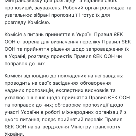
Мінтрансзвязку для розгляду та надання своїх
пропозицій, зауважень. Робочий орган розглядає та
узагальнює зібрані пропозиції і готує їх для
розгляду Комісією.
Комісія з питань прийняття в Україні Правил ЄЕК
ООН створена для визначення переліку Правил ЄЕК
ООН та прийняття рішення щодо запровадження їх
в Україні, розгляду проектів Правил ЄЕК ООН чи
поправок до них.
Комісія відповідно до покладених на неї завдань:
проводить на своїх засіданнях обговорення
наданих пропозицій, експертних висновків та
ухвалює рішення щодо прийняття Правил ЄЕК ООН
та поправок до них; обговорює пропозиції щодо
участі України в роботі міжнародних організацій з
цього питання; подає прийнятий перелік Правил
ЄЕК ООН на затвердження Міністру транспорту
України.