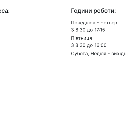
са:
Години роботи:
. Берестейський, 57, м.
Понеділок - Четвер
 03113
З 8:30 до 17:15
П'ятниця
З 8:30 до 16:00
Субота, Неділя - вихідні