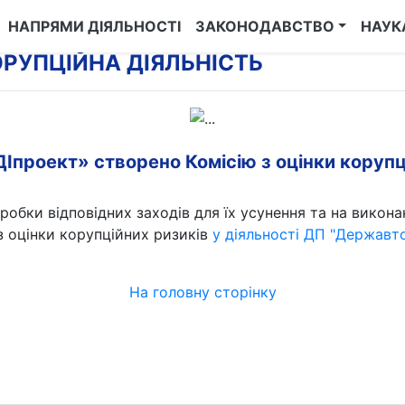
НАПРЯМИ ДІЯЛЬНОСТІ
ЗАКОНОДАВСТВО
НАУК
РУПЦІЙНА ДІЯЛЬНІСТЬ
роект» створено Комісію з оцінки корупці
робки відповідних заходів для їх усунення та на викона
 з оцінки корупційних ризиків
у діяльності ДП "Державто
На головну сторінку