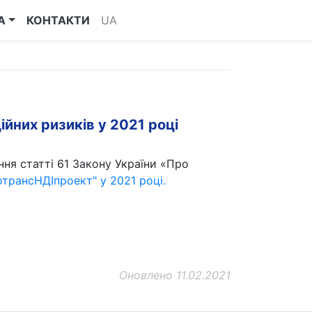
А
КОНТАКТИ
UA
йних ризиків у 2021 році
ння статті 61 Закону України «Про
трансНДІпроект" у 2021 році.
Оновлено 11.02.2021