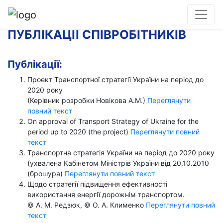
ПУБЛІКАЦІЇ СПІВРОБІТНИКІВ
Публікації:
Проект Транспортної стратегії України на період до
2020 року
(Керівник розробки Новікова А.М.)
Переглянути
повний текст
On approval of Transport Strategy of Ukraine for the
period up to 2020 (the project)
Переглянути повний
текст
Транспортна стратегія України на період до 2020 року
(ухвалена Кабінетом Міністрів України від 20.10.2010
(брошура)
Переглянути повний текст
Щодо стратегії підвищення ефективності
використання енергії дорожнім транспортом.
© А. М. Редзюк, © О. А. Клименко
Переглянути повний
текст