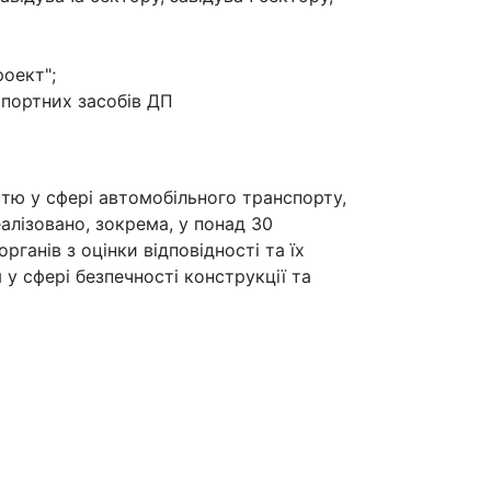
оект";
спортних засобів ДП
істю у сфері автомобільного транспорту,
алізовано, зокрема, у понад 30
ганів з оцінки відповідності та їх
у сфері безпечності конструкції та