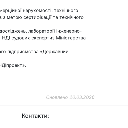
мерційної нерухомості, технічного
 з метою сертифікації та технічного
досліджень, лабораторії інженерно-
о НДІ судових експертиз Міністерства
ного підприємства «Державний
НДІпроект».
Оновлено 20.03.2026
Контакти:
+38 (044) 456-30-30