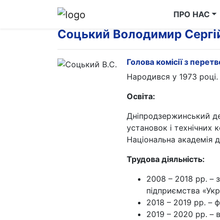
ПРО НАС
Соцький Володимир Сергі
Голова комісії з пере
Народився у 1973 році.
Освіта:
Дніпродзержинський де
установок і технічних 
Національна академія д
Трудова діяльність:
2008 – 2018 рр. –
підприємства «Укр
2018 – 2019 рр. – 
2019 – 2020 рр. –