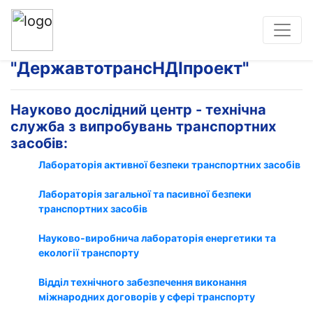
ПЕРЕЛІК ЦЕНТРІВ ДП
"ДержавтотрансНДІпроект"
Науково дослідний центр - технічна
служба з випробувань транспортних
засобів:
Лабораторія активної безпеки транспортних засобів
Лабораторія загальної та пасивної безпеки
транспортних засобів
Науково-виробнича лабораторія енергетики та
екології транспорту
Відділ технічного забезпечення виконання
міжнародних договорів у сфері транспорту