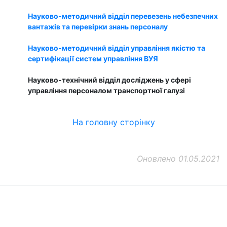
Науково-методичний відділ перевезень небезпечних
вантажів та перевірки знань персоналу
Науково-методичний відділ управління якістю та
сертифікації систем управління ВУЯ
Науково-технічний відділ досліджень у сфері
управління персоналом транспортної галузі
На головну сторінку
Оновлено 01.05.2021
ДП "ДержавтотрансНДІпроект"