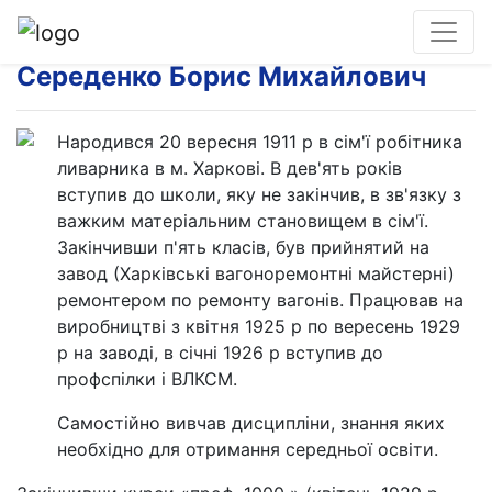
Середенко Борис Михайлович
Народився 20 вересня 1911 р в сім'ї робітника
ливарника в м. Харкові. В дев'ять років
вступив до школи, яку не закінчив, в зв'язку з
важким матеріальним становищем в сім'ї.
Закінчивши п'ять класів, був прийнятий на
завод (Харківські вагоноремонтні майстерні)
ремонтером по ремонту вагонів. Працював на
виробництві з квітня 1925 р по вересень 1929
р на заводі, в січні 1926 р вступив до
профспілки і ВЛКСМ.
Самостійно вивчав дисципліни, знання яких
необхідно для отримання середньої освіти.