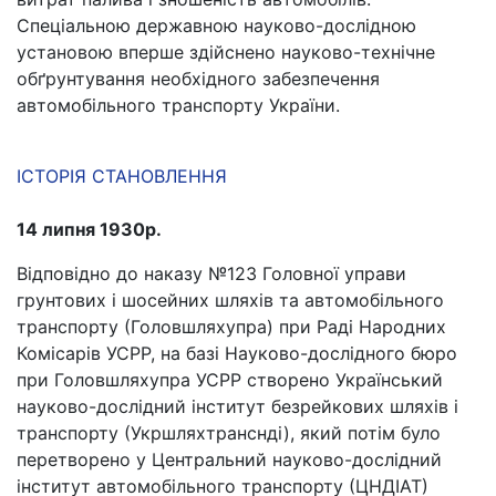
Спеціальною державною науково-дослідною
установою вперше здійснено науково-технічне
обґрунтування необхідного забезпечення
автомобільного транспорту України.
ІСТОРІЯ СТАНОВЛЕННЯ
14 липня 1930р.
Відповідно до наказу №123 Головної управи
грунтових і шосейних шляхів та автомобільного
транспорту (Головшляхупра) при Раді Народних
Комісарів УСРР, на базі Науково-дослідного бюро
при Головшляхупра УСРР створено Український
науково-дослідний інститут безрейкових шляхів і
транспорту (Укршляхтранснді), який потім було
перетворено у Центральний науково-дослідний
інститут автомобільного транспорту (ЦНДІАТ)