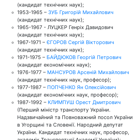
(кандидат технічних наук);
1953-1965 –
ЗУБ Григорій Михайлович
(кандидат технічних наук);
1965-1967 - ЛУЦКЕР Генріх Давидович
(кандидат технічних наук);
1967-1971 –
ЄГОРОВ Сергій Вікторович
(кандидат технічних наук);
1971-1975 –
БАЙДЮКОВ Георгій Петрович
(кандидат економічних наук);
1976-1977 –
МАНСУРОВ Арсеній Михайлович
(кандидат технічних наук, професор);
1977-1987 –
ПОПЧЕНКО Ян Олексійович
(кандидат економічних наук, професор);
1987-1992 –
КЛИМПУШ Орест Дмитрович
(Перший міністр транспорту України.
Надзвичайний та Повноважний посол України
в Угорщині та Словенії. Народний депутат
України. Кандидат технічних наук, професор,
академік Транспортної Академії України);