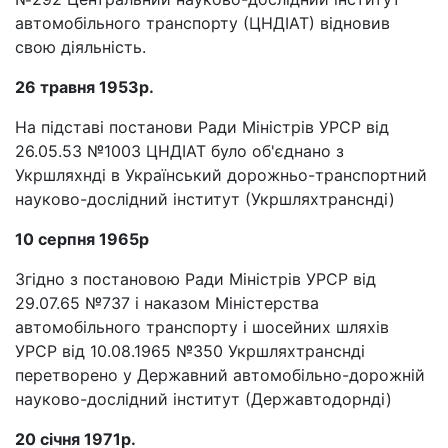
автомобільного транспорту (ЦНДІАТ) відновив
свою діяльність.
26 травня 1953р.
На підставі постанови Ради Міністрів УРСР від
26.05.53 №1003 ЦНДІАТ було об'єднано з
Укршляхнді в Український дорожньо-транспортний
науково-дослідний інститут (Укршляхтранснді)
10 серпня 1965р
Згідно з постановою Ради Міністрів УРСР від
29.07.65 №737 і наказом Міністерства
автомобільного транспорту і шосейних шляхів
УРСР від 10.08.1965 №350 Укршляхтранснді
перетворено у Державний автомобільно-дорожній
науково-дослідний інститут (Державтодорнді)
20 січня 1971р.