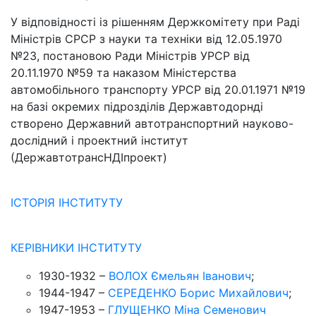
У відповідності із рішенням Держкомітету при Раді
Міністрів СРСР з науки та техніки від 12.05.1970
№23, постановою Ради Міністрів УРСР від
20.11.1970 №59 та наказом Міністерства
автомобільного транспорту УРСР від 20.01.1971 №19
на базі окремих підрозділів Державтодорнді
створено Державний автотранспортний науково-
дослідний і проектний інститут
(ДержавтотрансНДІпроект)
ІСТОРІЯ ІНСТИТУТУ
КЕРІВНИКИ ІНСТИТУТУ
1930-1932 –
ВОЛОХ Ємельян Іванович
;
1944-1947 –
СЕРЕДЕНКО Борис Михайлович
;
1947-1953 –
ГЛУЩЕНКО Міна Семенович