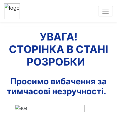
УВАГА!
УВАГА!
СТОРІНКА В СТАНІ
РОЗРОБКИ
Просимо вибачення за
тимчасові незручності.