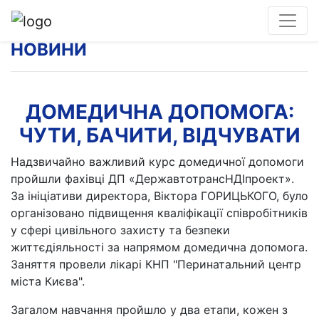
НОВИНИ
ДОМЕДИЧНА ДОПОМОГА:
ЧУТИ, БАЧИТИ, ВІДЧУВАТИ
Надзвичайно важливий курс домедичної допомоги
пройшли фахівці ДП «ДержавтотрансНДІпроект».
За ініціативи директора, Віктора ГОРИЦЬКОГО, було
організовано підвищення кваліфікації співробітників
у сфері цивільного захисту та безпеки
життєдіяльності за напрямом домедична допомога.
Заняття провели лікарі КНП "Перинатальний центр
міста Києва".
Загалом навчання пройшло у два етапи, кожен з