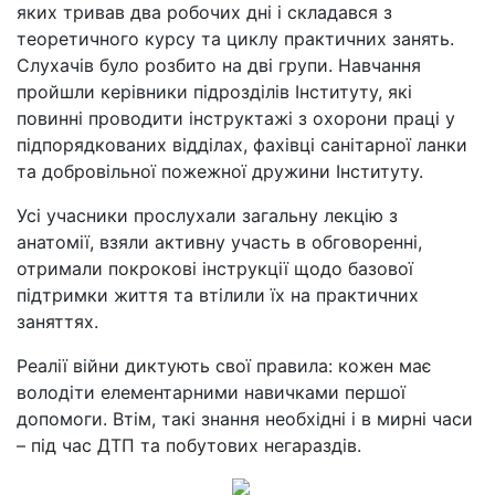
яких тривав два робочих дні і складався з
теоретичного курсу та циклу практичних занять.
Слухачів було розбито на дві групи. Навчання
пройшли керівники підрозділів Інституту, які
повинні проводити інструктажі з охорони праці у
підпорядкованих відділах, фахівці санітарної ланки
та добровільної пожежної дружини Інституту.
Усі учасники прослухали загальну лекцію з
анатомії, взяли активну участь в обговоренні,
отримали покрокові інструкції щодо базової
підтримки життя та втілили їх на практичних
заняттях.
Реалії війни диктують свої правила: кожен має
володіти елементарними навичками першої
допомоги. Втім, такі знання необхідні і в мирні часи
– під час ДТП та побутових негараздів.