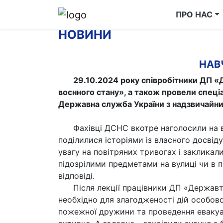
ПРО НАС
НОВИНИ
НАВ
29.10.2024 року співробітники ДП 
воєнного стану», а також провели спец
Державна служба України з надзвичайни
Фахівці ДСНС вкотре наголосили на в
поділилися історіями із власного досвід
увагу на повітряних тривогах і закликали
підозрілими предметами на вулиці чи в п
відповіді.
Після лекції працівники ДП «Держав
необхідно для злагодженості дій особов
пожежної дружини та проведення евакуаці