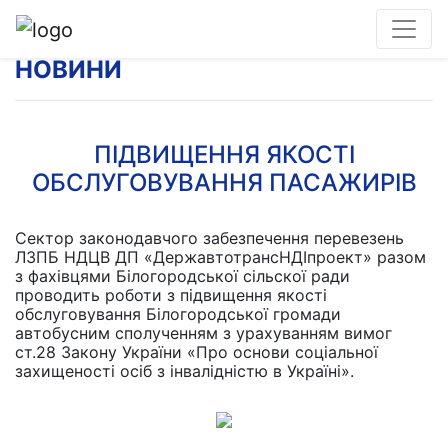
НОВИНИ
ПІДВИЩЕННЯ ЯКОСТІ
ОБСЛУГОВУВАННЯ ПАСАЖИРІВ
Сектор законодавчого забезпечення перевезень
ЛЗПБ НДЦВ ДП «ДержавтотрансНДІпроект» разом
з фахівцями Білогородської сільскої ради
проводить роботи з підвищення якості
обслуговування Білогородської громади
автобусним сполученням з урахуванням вимог
ст.28 Закону України «Про основи соціальної
захищеності осіб з інвалідністю в Україні».