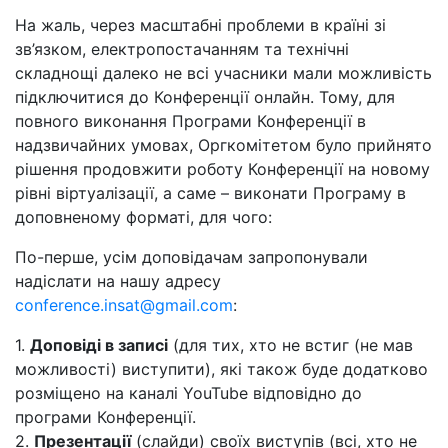
На жаль, через масштабні проблеми в країні зі
зв’язком, електропостачанням та технічні
складнощі далеко не всі учасники мали можливість
підключитися до Конференції онлайн. Тому, для
повного виконання Програми Конференції в
надзвичайних умовах, Оргкомітетом було прийнято
рішення продовжити роботу Конференції на новому
рівні віртуалізації, а саме – виконати Програму в
доповненому форматі, для чого:
По-перше, усім доповідачам запропонували
надіслати на нашу адресу
conference.insat@gmail.com
:
1.
Доповіді в записі
(для тих, хто не встиг (не мав
можливості) виступити), які також буде додатково
розміщено на каналі YouTube відповідно до
програми Конференції.
2.
Презентації
(слайди) своїх виступів (всі, хто не