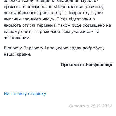
збіркою тез доповідей Міжнародної науково-
практичної конференції «Перспективи розвитку
автомобільного транспорту та інфраструктури:
виклики воєнного часу». Після підготовки в
якомога стислі терміни її також буде розміщено на
нашому сайті, та розіслано всім учасникам та
запрошеним.
Віримо у Перемогу і працюємо задля добробуту
нашої країни.
Оргкомітет Конференції
На головну сторінку
Оновлено 29.12.2022