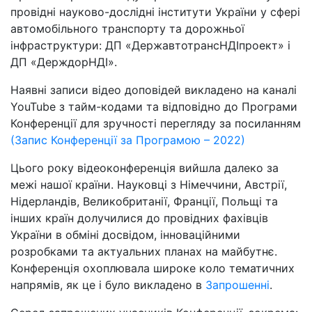
провідні науково-дослідні інститути України у сфері
автомобільного транспорту та дорожньої
інфраструктури: ДП «ДержавтотрансНДІпроект» і
ДП «ДерждорНДІ».
Наявні записи відео доповідей викладено на каналі
YouTube з тайм-кодами та відповідно до Програми
Конференції для зручності перегляду за посиланням
(Запис Конференції за Програмою – 2022)
Цього року відеоконференція вийшла далеко за
межі нашої країни. Науковці з Німеччини, Австрії,
Нідерландів, Великобританії, Франції, Польщі та
інших країн долучилися до провідних фахівців
України в обміні досвідом, інноваційними
розробками та актуальних планах на майбутнє.
Конференція охоплювала широке коло тематичних
напрямів, як це і було викладено в
Запрошенні
.