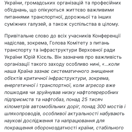
України, громадських організацій та професійних
об’єднань, що опікуються життєво важливими
питаннями транспортної, дорожньої та інших
суміжних галузей, а також суспільства в цілому.
Привітальне слово до всіх учасників Конференції
надіслав, зокрема, Голова Комітету з питань
транспорту та інфраструктури Верховної ради
України Юрій Кісєль. Він зазначив про важливість
організації такого заходу особливо нині,
«…коли
наша Країна зазнає систематичного знищення
об’єктів критичної інфраструктури, зокрема,
енергетичної і транспортної, коли агресор вже
пошкодив чи зруйнував низку нафтопереробних
підприємств та нафтобаз, понад 25 тисяч
кілометрів автомобільних доріг, понад 300 мостів і
шляхопроводів, особливої актуальності набувають
наукові дослідження та напрацювання для
покращення обороноздатності країни, стабільного