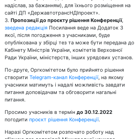
надіслав, за бажанням), для їхнього розміщення на
сайті ДП «ДержавтотрансНДІпроект».
3.
Пропозиції до проєкту рішення Конференції
,
зведена редакція
Посилання веде на Додаток 3
якої, після погодження з учасниками, буде
опублікована у збірці тез та може бути передана до
Кабінету Міністрів України, комітетів Верховної
Ради України, міністерств, інших урядових установ.
По-друге, Оргкомітетом було прийнято рішення
створити
Telegram-канал Конференції
, на якому
учасники матимуть і надалі можливість завдати
питання доповідачам та обговорити нагальні
питання.
Просимо учасників в термін
до 30.12.2022
погодити
проєкт рішення Конференції
.
Наразі Оргкомітетом розпочато роботу над