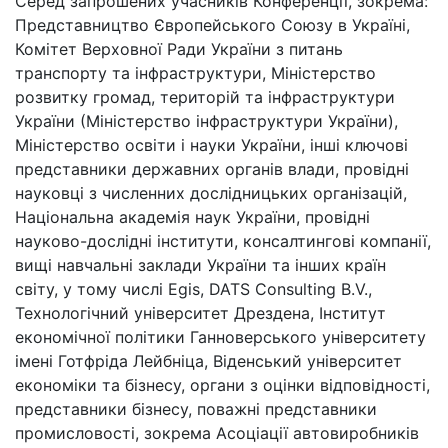
Серед запрошених учасників Конференції, зокрема:
Представництво Європейського Союзу в Україні,
Комітет Верховної Ради України з питань
транспорту та інфраструктури, Міністерство
розвитку громад, територій та інфраструктури
України (Міністерство інфраструктури України),
Міністерство освіти і науки України, інші ключові
представники державних органів влади, провідні
науковці з численних дослідницьких організацій,
Національна академія наук України, провідні
науково-дослідні інститути, консалтингові компанії,
вищі навчальні заклади України та інших країн
світу, у тому числі Egis, DATS Consulting B.V.,
Технологічний університет Дрездена, Інститут
економічної політики Ганноверського університету
імені Готфріда Лейбніца, Віденський університет
економіки та бізнесу, органи з оцінки відповідності,
представники бізнесу, поважні представники
промисловості, зокрема Асоціації автовиробників