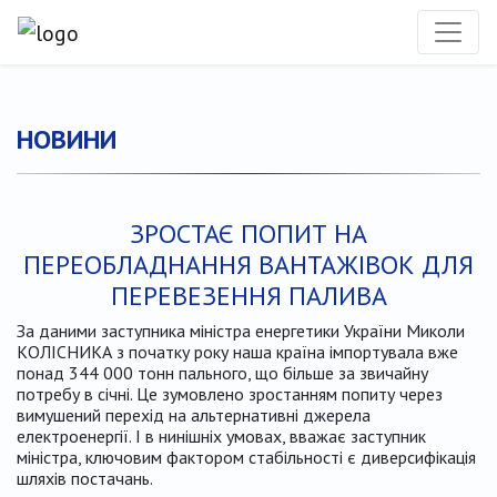
НОВИНИ
ЗРОСТАЄ ПОПИТ НА
ПЕРЕОБЛАДНАННЯ ВАНТАЖІВОК ДЛЯ
ПЕРЕВЕЗЕННЯ ПАЛИВА
За даними заступника міністра енергетики України Миколи
КОЛІСНИКА з початку року наша країна імпортувала вже
понад 344 000 тонн пального, що більше за звичайну
потребу в січні. Це зумовлено зростанням попиту через
вимушений перехід на альтернативні джерела
електроенергії. І в нинішніх умовах, вважає заступник
міністра, ключовим фактором стабільності є диверсифікація
шляхів постачань.