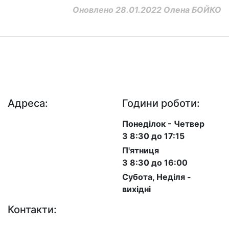
Оновлено 28.01.2022 Олена БОЙКО
ДП "ДержавтотрансНДІпроект"
© 2026 - Insat.org.ua
Адреса:
Години роботи:
просп. Берестейський,
Понеділок - Четвер
57, м. Київ, 03113
З 8:30 до 17:15
П'ятниця
З 8:30 до 16:00
Субота, Неділя -
вихідні
Контакти: