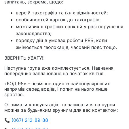
запитань, зокрема, щодо:
версій тахографів та їхніх відмінностей;
особливостей карток до тахографів;
можливих штрафних санкцій у разі порушення
законодавства;
порядку дій в умовах роботи РЕБ, коли
змінюється геолокація, часовий пояс тощо.
ЗВЕРНІТЬ УВАГУ‼️
Наступна група вже комплектується. Навчання
попередньо заплановане на початок квітня.
«КОД 95» – незмінно один із найпопулярніших
напрямів серед водіїв, і попит на нього лише
зростає.
Отримати консультацію та записатися на курси
можна за будь-яким зручним для вас контактом:
📞
(067) 212-89-88