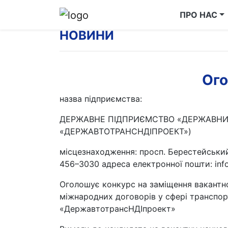
ПРО НАС
НОВИНИ
Ого
назва підприємства:
ДЕРЖАВНЕ ПІДПРИЄМСТВО «ДЕРЖАВНИЙ
«ДЕРЖАВТОТРАНСНДІПРОЕКТ»)
місцезнаходження: просп. Берестейський, 5
456–3030 адреса електронної пошти: info
Оголошує конкурс на заміщення вакантної
міжнародних договорів у сфері транспор
«ДержавтотрансНДІпроект»