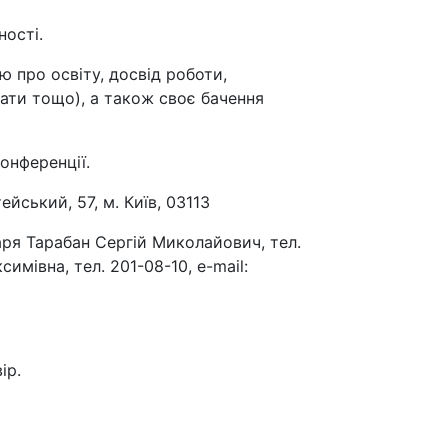
ності.
 про освіту, досвід роботи,
рати тощо), а також своє бачення
онференції.
йський, 57, м. Київ, 03113
аря Тарабан Сергій Миколайович, тел.
имівна, тел. 201-08-10, e-mail:
ір.