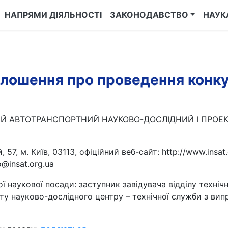
НАПРЯМИ ДІЯЛЬНОСТІ
ЗАКОНОДАВСТВО
НАУК
лошення про проведення конк
 АВТОТРАНСПОРТНИЙ НАУКОВО-ДОСЛІДНИЙ І ПРОЕК
7, м. Київ, 03113, офіційний веб-сайт: http://www.insat
@insat.org.ua
 наукової посади: заступник завідувача відділу техніч
ту науково-дослідного центру – технічної служби з ви