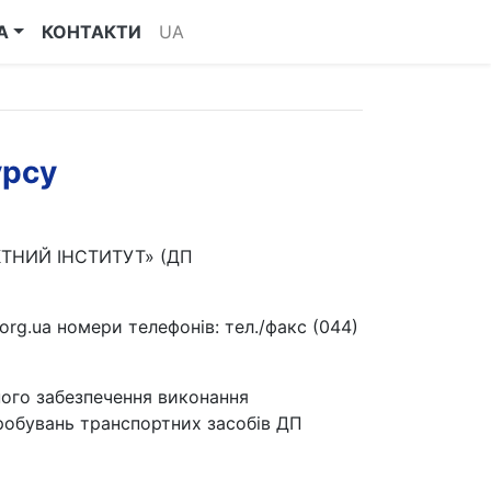
А
КОНТАКТИ
UA
урсу
ТНИЙ ІНСТИТУТ» (ДП
.org.ua номери телефонів: тел./факс (044)
ного забезпечення виконання
пробувань транспортних засобів ДП