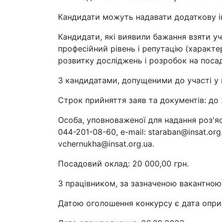
Кандидати можуть надавати додаткову ін
Кандидати, які виявили бажання взяти уч
професійний рівень і репутацію (характе
розвитку досліджень і розробок на посад
З кандидатами, допущеними до участі у 
Строк прийняття заяв та документів: до 2
Особа, уповноваженої для надання роз'я
044-201-08-60, e-mail: staraban@insat.or
vchernukha@insat.org.ua.
Посадовий оклад: 20 000,00 грн.
З працівником, за зазначеною вакантною
Датою оголошення конкурсу є дата опр