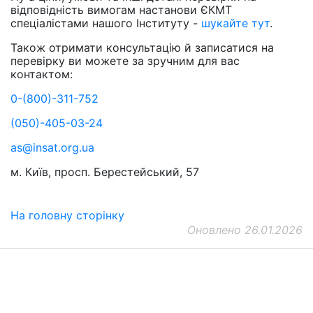
відповідність вимогам настанови ЄКМТ
спеціалістами нашого Інституту -
шукайте тут
.
Також отримати консультацію й записатися на
перевірку ви можете за зручним для вас
контактом:
0-(800)-311-752
(050)-405-03-24
as@insat.org.ua
м. Київ, просп. Берестейський, 57
На головну сторінку
Оновлено 26.01.2026
ДП "ДержавтотрансНДІпроект"