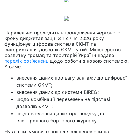
Паралельно проходить впровадження чергового
кроку диджиталізації. З 1 січня 2026 року
функціонує цифрова система ЄКМТ та
використання дозволів ЄКМТ у ній. Міністерство
розвитку громад та територій України надало
перелік роз’яснень
щодо роботи з новою системою.
А саме:
внесення даних про вагу вантажу до цифрової
системи ЄКМТ;
внесення даних до системи BIREG;
щодо комбінації перевезень на підставі
дозволів ЄКМТ;
щодо внесення даних про поїздку до
електронного бортового журналу.
Ну а ціни, умови та інші деталі перевірки на