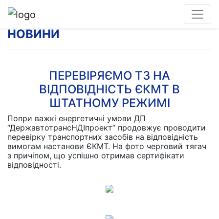
НОВИНИ
ПЕРЕВІРЯЄМО ТЗ НА
ВІДПОВІДНІСТЬ ЄКМТ В
ШТАТНОМУ РЕЖИМІ
Попри важкі енергетичні умови ДП
“ДержавтотрансНДІпроект” продовжує проводити
перевірку транспортних засобів на відповідність
вимогам настанови ЄКМТ. На фото черговий тягач
з причіпом, що успішно отримав сертифікати
відповідності.