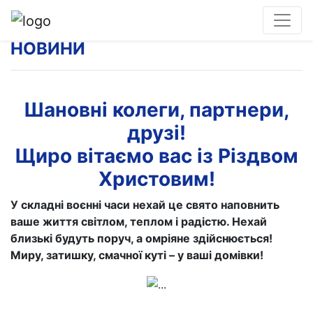
НОВИНИ
Шановні колеги, партнери,
друзі!
Щиро вітаємо вас із Різдвом
Христовим!
У складні воєнні часи нехай це свято наповнить
ваше життя світлом, теплом і радістю. Нехай
близькі будуть поруч, а омріяне здійснюється!
Миру, затишку, смачної куті – у ваші домівки!