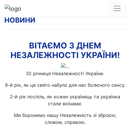
НОВИНИ
ВІТАЄМО З ДНЕМ
НЕЗАЛЕЖНОСТІ УКРАЇНИ!
32 річниця Незалежності України.
9-й рік, як це свято набуло для нас болючого сенсу.
2-й рік поспіль, як кожен українець та українка
стали воїнами.
Ми боронимо нашу Незалежність зі зброєю,
словом, справою.