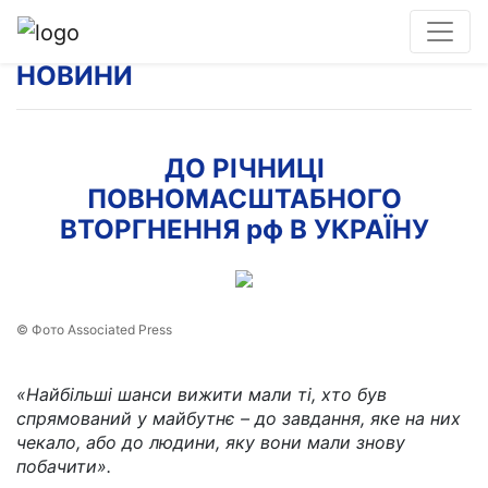
НОВИНИ
ДО РІЧНИЦІ
ПОВНОМАСШТАБНОГО
ВТОРГНЕННЯ рф В УКРАЇНУ
© Фото Associated Press
«Найбільші шанси вижити мали ті, хто був
спрямований у майбутнє – до завдання, яке на них
чекало, або до людини, яку вони мали знову
побачити».