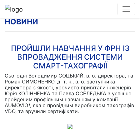
НОВИНИ
ПРОЙШЛИ НАВЧАННЯ У ФРН ІЗ
ВПРОВАДЖЕННЯ СИСТЕМИ
СМАРТ-ТАХОГРАФІЇ
Сьогодні Володимир СОЦЬКИЙ, в. о. директора, та
Роман СИМОНЕНКО, д. т. н., в. о. заступника
директора з якості, урочисто привітали інженерів
Юрія КОЛІНЧЕНКА та Павла ОСЕЛЕДЬКА з успішно
пройденим профільним навчанням у компанії
AUMOVIO*, яка є провідним виробником тахографів
VDO, та вручили сертифікати.