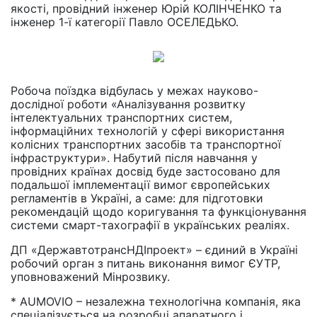
якості, провідний інженер Юрій КОЛІНЧЕНКО та
інженер 1-ї категорії Павло ОСЕЛЕДЬКО.
Робоча поїздка відбулась у межах науково-
дослідної роботи «Аналізування розвитку
інтелектуальних транспортних систем,
інформаційних технологій у сфері використання
колісних транспортних засобів та транспортної
інфраструктури». Набутий після навчання у
провідних країнах досвід буде застосовано для
подальшої імплементації вимог європейських
регламентів в Україні, а саме: для підготовки
рекомендацій щодо коригування та функціонування
системи смарт-тахографії в українських реаліях.
ДП «ДержавтотрансНДІпроект» – єдиний в Україні
робочий орган з питань виконання вимог ЄУТР,
уповноважений Мінрозвику.
* AUMOVIO – незалежна технологічна компанія, яка
спеціалізується на розробці апаратного і