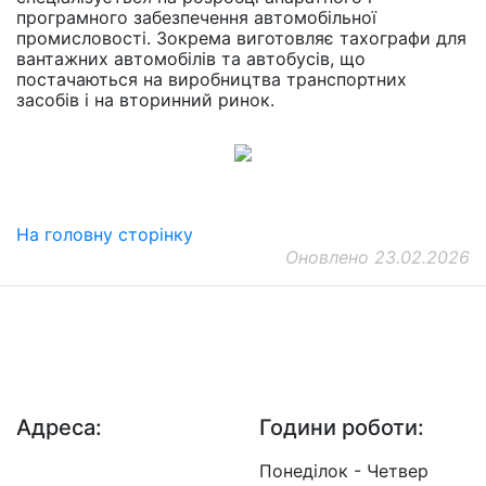
програмного забезпечення автомобільної
промисловості. Зокрема виготовляє тахографи для
вантажних автомобілів та автобусів, що
постачаються на виробництва транспортних
засобів і на вторинний ринок.
На головну сторінку
Оновлено 23.02.2026
ДП "ДержавтотрансНДІпроект"
© 2026 - Insat.org.ua
Адреса:
Години роботи:
просп. Берестейський,
Понеділок - Четвер