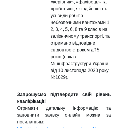
«керівник», «фахівець» та
«робітник», які здійснюють
усі види робіт з
небезпечними вантажами 1,
2, 3, 4, 5, 6, 8 та 9 класів на
залізничному транспорті, та
отримано відповідне
свідоцтво строком дії 5
років (наказ
Мінінфраструктури України
від 10 листопада 2023 року
№1029).
Запрошуємо підтвердити свій рівень
кваліфікації!
Отримати детальну інформацію та
заповнити заявку онлайн можна за
посиланням: