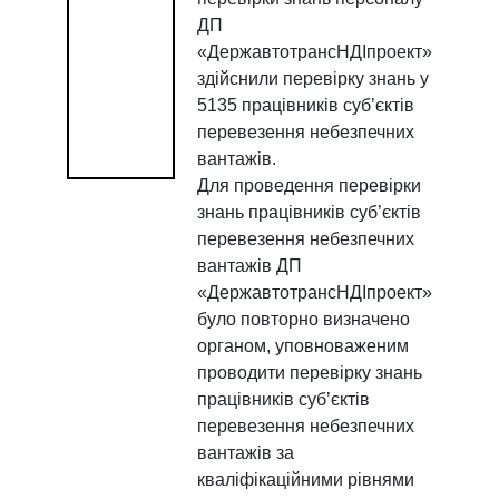
ДП
«ДержавтотрансНДІпроект»
здійснили перевірку знань у
5135 працівників суб’єктів
перевезення небезпечних
вантажів.
Для проведення перевірки
знань працівників суб’єктів
перевезення небезпечних
вантажів ДП
«ДержавтотрансНДІпроект»
було повторно визначено
органом, уповноваженим
проводити перевірку знань
працівників суб’єктів
перевезення небезпечних
вантажів за
кваліфікаційними рівнями