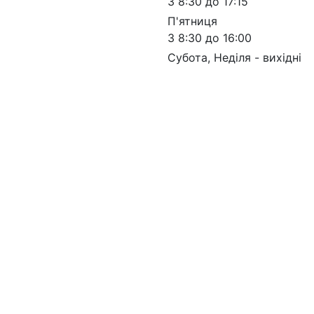
 03113
З 8:30 до 17:15
П'ятниця
З 8:30 до 16:00
Субота, Неділя - вихідні