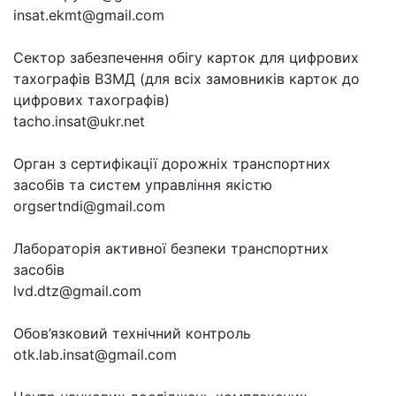
insat.ekmt@gmail.com
Сектор забезпечення обігу карток для цифрових
тахографів ВЗМД (для всіх замовників карток до
цифрових тахографів)
tacho.insat@ukr.net
Орган з сертифікації дорожніх транспортних
засобів та систем управління якістю
orgsertndi@gmail.com
Лабораторія активної безпеки транспортних
засобів
lvd.dtz@gmail.com
Обов’язковий технічний контроль
otk.lab.insat@gmail.com