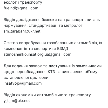
екології транспорту
fuelndi@gmail.com
Відділ дослідження безпеки на транспорті, питань
нормування, стандартизації та метрології
sm_taraban@ukr.net
Сектор випробування газобалонних автомобілів, їх
компонентів та експертизи ВЗМД
stimoshenko.insat.org.ua@gmail.com
Для подання заявок та листування із замовниками
щодо переобладнання КТЗ та визначення об'єму
встановленої цистерни
insatvop@gmail.com
Відділ економіки автомобільного транспорту
y_t_m@ukr.net