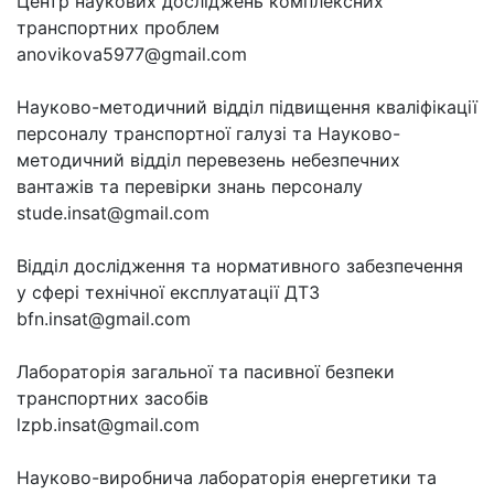
Центр наукових досліджень комплексних
транспортних проблем
anovikova5977@gmail.com
Науково-методичний відділ підвищення кваліфікації
персоналу транспортної галузі та Науково-
методичний відділ перевезень небезпечних
вантажів та перевірки знань персоналу
stude.insat@gmail.com
Відділ дослідження та нормативного забезпечення
у сфері технічної експлуатації ДТЗ
bfn.insat@gmail.com
Лабораторія загальної та пасивної безпеки
транспортних засобів
lzpb.insat@gmail.com
Науково-виробнича лабораторія енергетики та