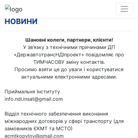
НОВИНИ
Шановні колеги, партнери, клієнти!
У зв’язку з технічними причинами ДП
«ДержавтотрансНДІпроект» повідомляє про
ТИМЧАСОВУ зміну контактів.
Просимо взяти це до уваги і користуватися
актуальними електронними адресами.
Приймальня Інституту
info.ndi.insat@gmail.com
Відділ технічного забезпечення виконання
міжнародних договорів у сфері транспорту (для
замовників ЄКМТ та МСТО)
ecmtkopylov@gmail.com