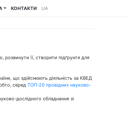
А
КОНТАКТИ
UA
о, розвинути її, створити підґрунтя для
раїни, що здійснюють діяльність за КВЕД
тобто, серед
ТОП-20 провідних науково-
ауково-дослідного обладнання зі