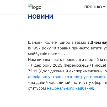
ПРО НАС
НОВИНИ
Шановні колеги, щиро вітаємо
з Днем на
Із 1997 року 18 травня прийнято вітати у
майбутніх поколінь.
Нам випала честь працювати в одній із 
- Лідер року 2023 (переможець (1 місце)
72.19 (Дослідження й експериментальні р
дослідних установ та конструкторських
- на даний час єдиний інститут у сфері
статусом
національного надбання
;