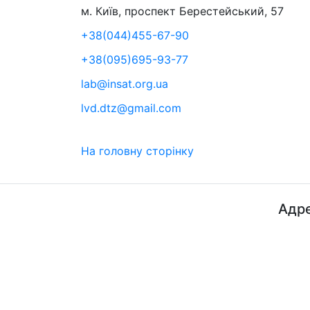
м. Київ, проспект Берестейський, 57
+38(044)455-67-90
+38(095)695-93-77
lab@insat.org.ua
lvd.dtz@gmail.com
На головну сторінку
Адре
ДП "ДержавтотрансНДІпроект"
© 2026 - Insat.org.ua
просп
Київ,