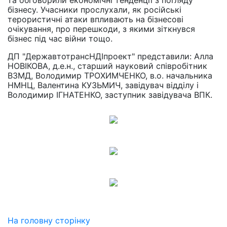
та обговорили економічні тенденції з погляду
бізнесу. Учасники прослухали, як російські
терористичні атаки впливають на бізнесові
очікування, про перешкоди, з якими зіткнувся
бізнес під час війни тощо.
ДП "ДержавтотрансНДІпроект" представили: Алла
НОВІКОВА, д.е.н., старший науковий співробітник
ВЗМД, Володимир ТРОХИМЧЕНКО, в.о. начальника
НМНЦ, Валентина КУЗЬМИЧ, завідувач відділу і
Володимир ІГНАТЕНКО, заступник завідувача ВПК.
На головну сторінку