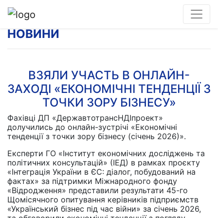
НОВИНИ
ВЗЯЛИ УЧАСТЬ В ОНЛАЙН-
ЗАХОДІ «ЕКОНОМІЧНІ ТЕНДЕНЦІЇ З
ТОЧКИ ЗОРУ БІЗНЕСУ»
Фахівці ДП «ДержавтотрансНДІпроект»
долучились до онлайн-зустрічі «Економічні
тенденції з точки зору бізнесу (січень 2026)».
Експерти ГО «Інститут економічних досліджень та
політичних консультацій» (ІЕД) в рамках проєкту
«Інтеграція України в ЄС: діалог, побудований на
фактах» за підтримки Міжнародного фонду
«Відродження» представили результати 45-го
Щомісячного опитування керівників підприємств
«Український бізнес під час війни» за січень 2026,