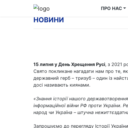
ПРО НАС
НОВИНИ
15 липня у День Хрещення Русі
, з 2021 
Свято покликане нагадати нам про те, я
державний герб – тризуб – один із найста
досі називають киянами.
«Знання історії нашого державотворення
інформаційної війни РФ проти України. Р
народ чи Україна – штучна нежиттєздатна
Запрошуємо до перегляду Історії України 