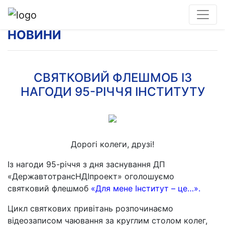
НОВИНИ
СВЯТКОВИЙ ФЛЕШМОБ ІЗ
НАГОДИ 95-РІЧЧЯ ІНСТИТУТУ
Дорогі колеги, друзі!
Із нагоди 95-річчя з дня заснування ДП
«ДержавтотрансНДІпроект» оголошуємо
святковий флешмоб
«Для мене Інститут – це…».
Цикл святкових привітань розпочинаємо
відеозаписом чаювання за круглим столом колег,